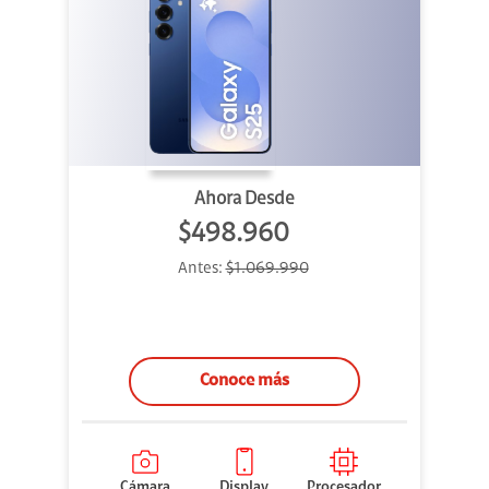
Ahora Desde
$498.960
Antes:
$1.069.990
Conoce más
Cámara
Display
Procesador