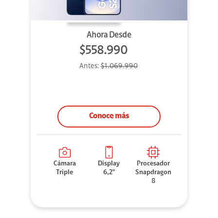
Ahora Desde
$558.990
Antes:
$1.069.990
Conoce más
Cámara
Display
Procesador
Triple
6,2"
Snapdragon
8