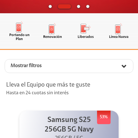
Portando un
Renovación
Liberados
Línea Nueva
Plan
Mostrar filtros
Lleva el Equipo que más te guste
Hasta en 24 cuotas sin interés
53%
Samsung S25
256GB 5G Navy