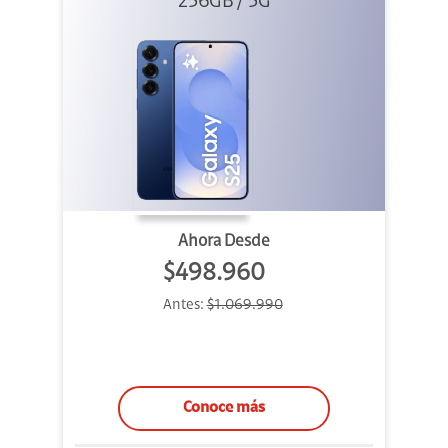
256GB / 5G
Ahora Desde
$498.960
Antes:
$1.069.990
Conoce más