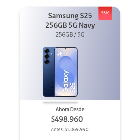
53%
Samsung S25
256GB 5G Navy
256GB / 5G
Ahora Desde
$498.960
Antes:
$1.069.990