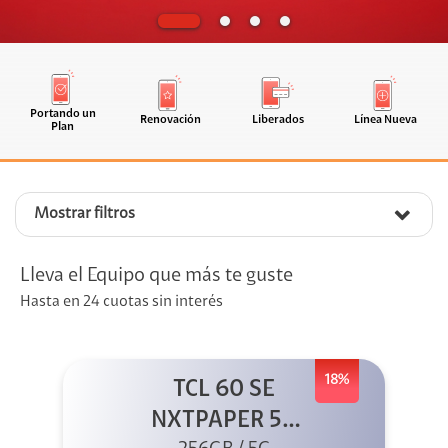
Portando un
Renovación
Liberados
Línea Nueva
Plan
Mostrar filtros
Lleva el Equipo que más te guste
Hasta en 24 cuotas sin interés
18%
TCL 60 SE
NXTPAPER 5G