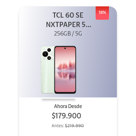
18%
TCL 60 SE
NXTPAPER 5G
256GB Verde
256GB / 5G
Ahora Desde
$179.900
Antes:
$219.990