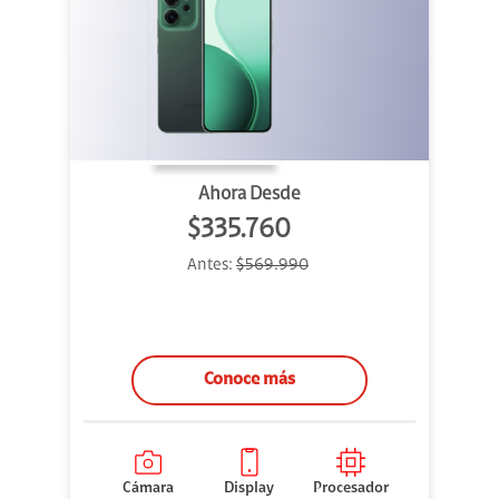
Ahora Desde
$335.760
Antes:
$569.990
Conoce más
Cámara
Display
Procesador