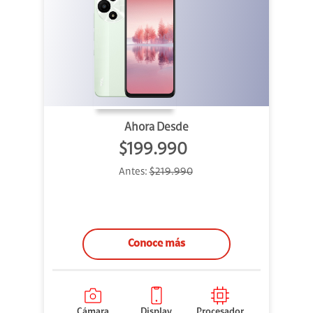
Ahora Desde
$199.990
Antes:
$219.990
Conoce más
Cámara
Display
Procesador