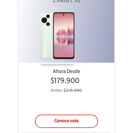
256GB Verde
256GB / 5G
Ahora Desde
$179.900
Antes:
$219.990
Conoce más