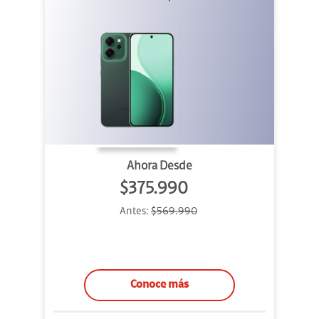
Ahora Desde
$375.990
Antes:
$569.990
Conoce más