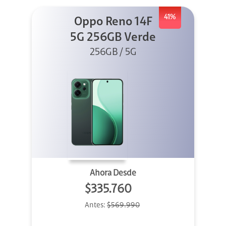
41%
Oppo Reno 14F
5G 256GB Verde
256GB / 5G
Ahora Desde
$335.760
Antes:
$569.990