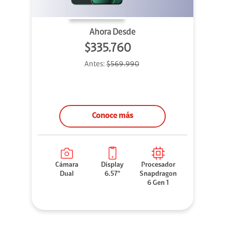
Ahora Desde
$335.760
Antes:
$569.990
Conoce más
Cámara
Display
Procesador
Dual
6.57"
Snapdragon
6 Gen 1