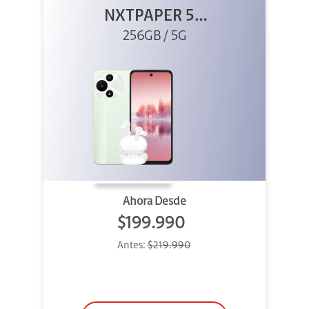
NXTPAPER 5G
256GB Verde +
256GB / 5G
Buds
Ahora Desde
$199.990
Antes:
$219.990