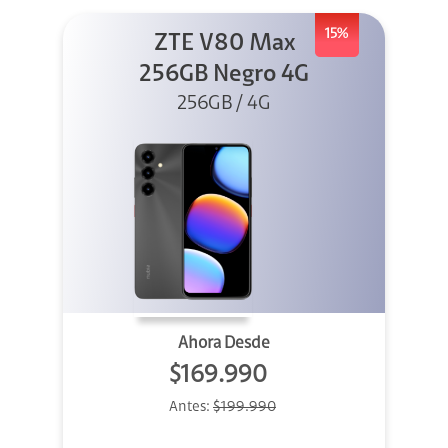
15%
ZTE V80 Max
256GB Negro 4G
256GB / 4G
Ahora Desde
$169.990
Antes:
$199.990