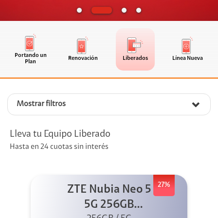
Portando un
Renovación
Liberados
Línea Nueva
Plan
Mostrar filtros
Lleva tu Equipo Liberado
Hasta en 24 cuotas sin interés
27%
ZTE Nubia Neo 5
5G 256GB