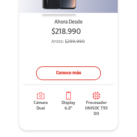
Ahora Desde
$218.990
Antes:
$299.990
Conoce más
Cámara
Display
Procesador
Dual
6.8"
UNISOC T93
00