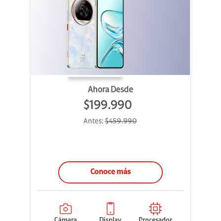
Ahora Desde
$199.990
Antes:
$459.990
Conoce más
Cámara
Display
Procesador