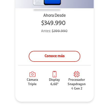
Ahora Desde
$349.990
Antes:
$399.990
Conoce más
Cámara
Display
Procesador
Triple
6,68"
Snapdragon
4 Gen 2