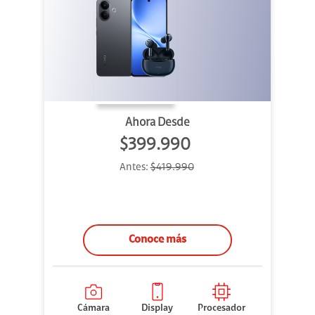
Ahora Desde
$399.990
Antes:
$419.990
Conoce más
Cámara
Display
Procesador