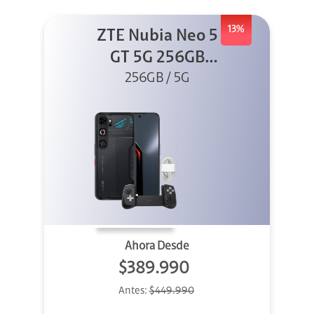
13%
ZTE Nubia Neo 5
GT 5G 256GB
Negro + GPAD +
256GB / 5G
Cable
Ahora Desde
$389.990
Antes:
$449.990