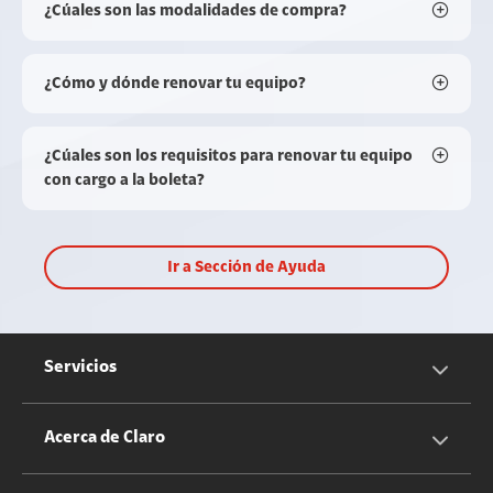
¿Cúales son las modalidades de compra?
¿Cómo y dónde renovar tu equipo?
¿Cúales son los requisitos para renovar tu equipo
con cargo a la boleta?
Ir a Sección de Ayuda
Servicios
Servicios Móviles
Acerca de Claro