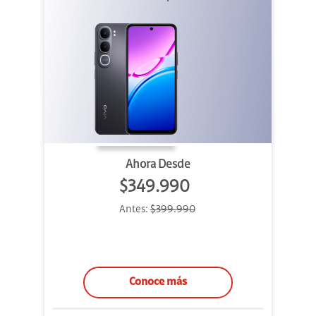
Ahora Desde
$349.990
Antes:
$399.990
Conoce más