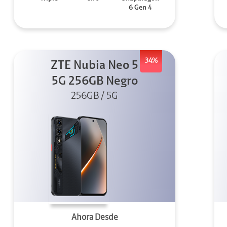
6 Gen 4
34%
ZTE Nubia Neo 5
5G 256GB Negro
256GB / 5G
Ahora Desde