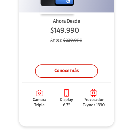
Ahora Desde
$149.990
Antes:
$229.990
Conoce más
Cámara
Display
Procesador
Triple
6,7"
Exynos 1330