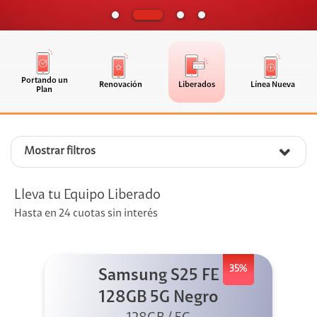
Portando un
Renovación
Liberados
Línea Nueva
Plan
Mostrar filtros
Lleva tu Equipo Liberado
Hasta en 24 cuotas sin interés
35%
Samsung S25 FE
128GB 5G Negro