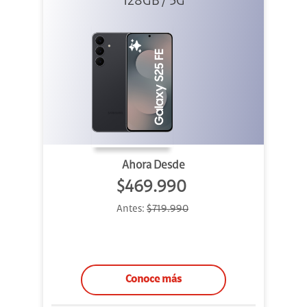
128GB / 5G
Ahora Desde
$469.990
Antes:
$719.990
Conoce más