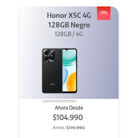
13%
Honor X5C 4G
128GB Negro
128GB / 4G
Ahora Desde
$104.990
Antes:
$119.990