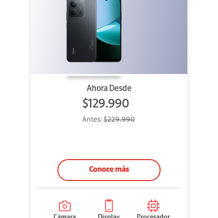
Ahora Desde
$129.990
Antes:
$229.990
Conoce más
Cámara
Display
Procesador