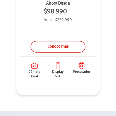
Ahora Desde
$98.990
Antes:
$229.990
Conoce más
Cámara
Display
Procesador
Dual
6.9"