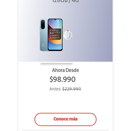
Azul + Cargador
128GB / 4G
Ahora Desde
$98.990
Antes:
$229.990
Conoce más