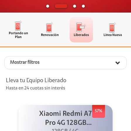
Portando un
Renovación
Liberados
Línea Nueva
Plan
Mostrar filtros
Lleva tu Equipo Liberado
Hasta en 24 cuotas sin interés
57%
Xiaomi Redmi A7
Pro 4G 128GB