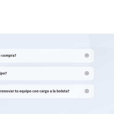
e compra?
ipo?
 renovar tu equipo con cargo a la boleta?