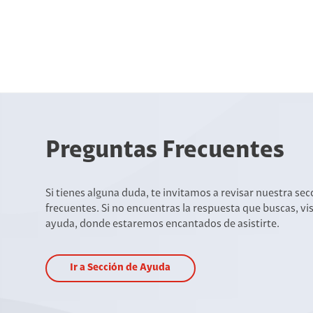
Preguntas Frecuentes
Si tienes alguna duda, te invitamos a revisar nuestra se
frecuentes. Si no encuentras la respuesta que buscas, vi
ayuda, donde estaremos encantados de asistirte.
Ir a Sección de Ayuda