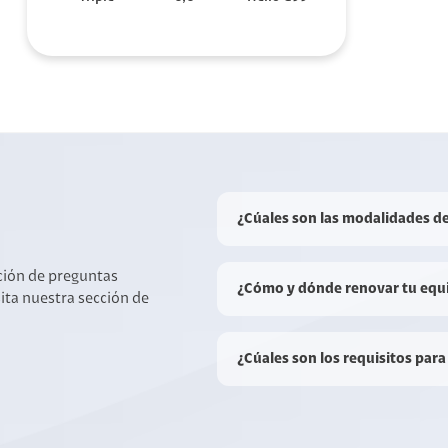
¿Cúales son las modalidades d
cción de preguntas
¿Cómo y dónde renovar tu equ
sita nuestra sección de
¿Cúales son los requisitos para