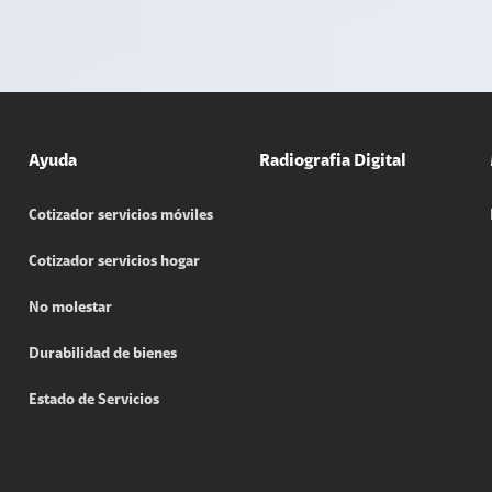
Ayuda
Radiografia Digital
Cotizador servicios móviles
Cotizador servicios hogar
No molestar
Durabilidad de bienes
Estado de Servicios