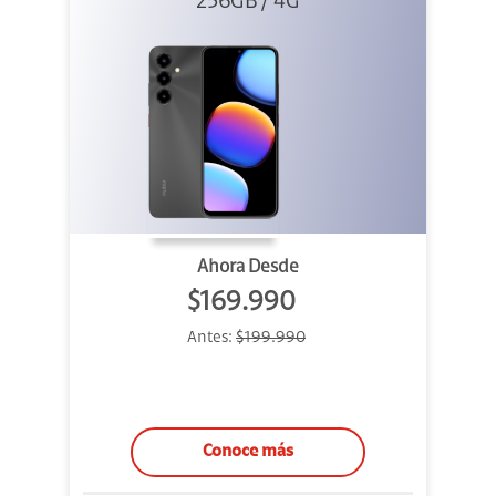
256GB / 4G
Ahora Desde
$169.990
Antes:
$199.990
Conoce más