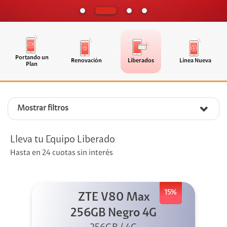
Portando un
Renovación
Liberados
Línea Nueva
Plan
Mostrar filtros
Lleva tu Equipo Liberado
Hasta en 24 cuotas sin interés
15%
ZTE V80 Max
256GB Negro 4G