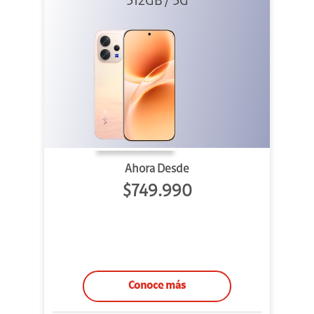
512GB / 5G
Ahora Desde
$749.990
Conoce más