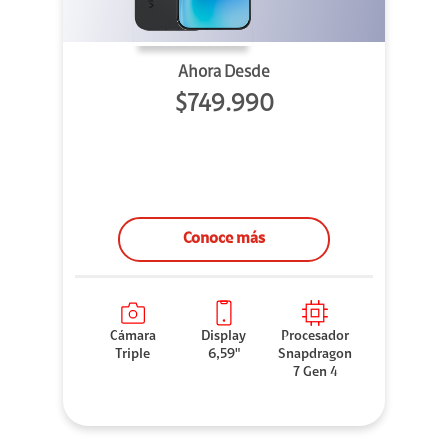
Ahora Desde
$749.990
Conoce más
Cámara
Display
Procesador
Triple
6,59"
Snapdragon
7 Gen 4