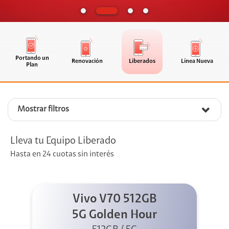
Portando un
Renovación
Liberados
Línea Nueva
Plan
Mostrar filtros
Lleva tu Equipo Liberado
Hasta en 24 cuotas sin interés
Vivo V70 512GB
5G Golden Hour