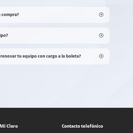
e compra?
ipo?
 renovar tu equipo con cargo a la boleta?
Mi Claro
Contacto telefónico