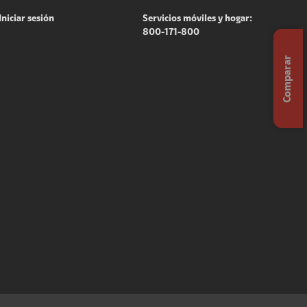
Iniciar sesión
Servicios móviles y hogar:
800-171-800