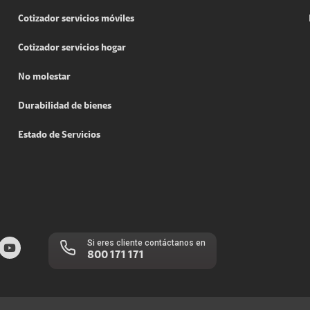
Cotizador servicios móviles
Cotizador servicios hogar
No molestar
Durabilidad de bienes
Estado de Servicios
Si eres cliente contáctanos en
800 171 171