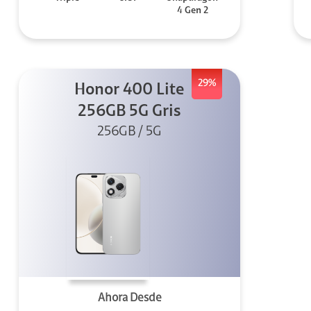
4 Gen 2
29%
Honor 400 Lite
256GB 5G Gris
256GB / 5G
Ahora Desde