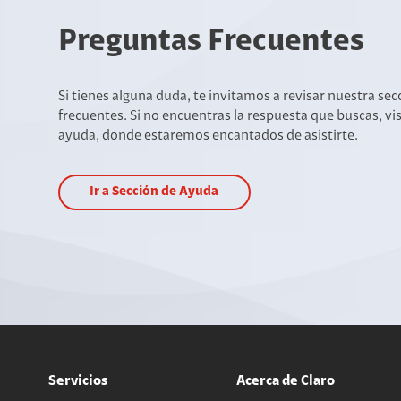
Preguntas Frecuentes
Si tienes alguna duda, te invitamos a revisar nuestra se
frecuentes. Si no encuentras la respuesta que buscas, vi
ayuda, donde estaremos encantados de asistirte.
Ir a Sección de Ayuda
Servicios
Acerca de Claro