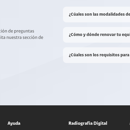
¿Cúales son las modalidades d
cción de preguntas
¿Cómo y dónde renovar tu equ
sita nuestra sección de
¿Cúales son los requisitos para
Ayuda
Radiografia Digital