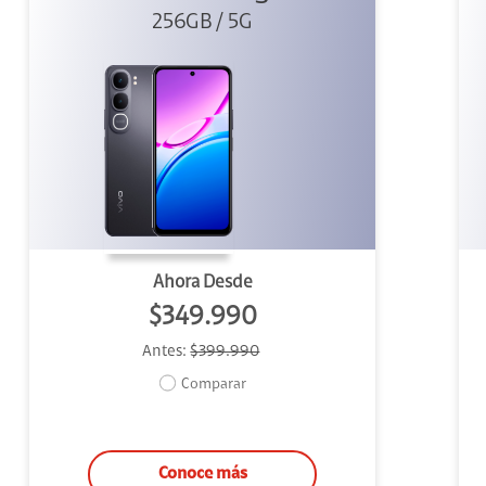
256GB / 5G
Black
Ahora Desde
$349.990
Antes:
$399.990
Comparar
Conoce más