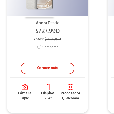
Ahora Desde
$727.990
Antes:
$799.990
Comparar
Conoce más
Cámara
Display
Procesador
Triple
6.67"
Qualcomm