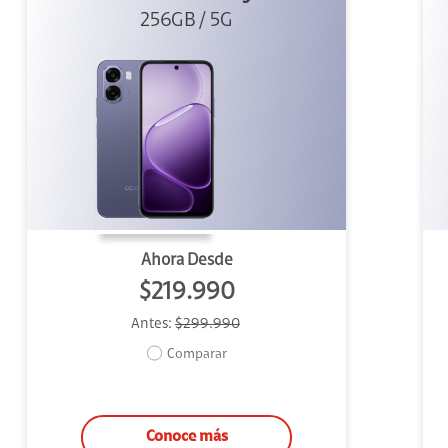
256GB / 5G
Ahora Desde
$219.990
Antes:
$299.990
Comparar
Conoce más