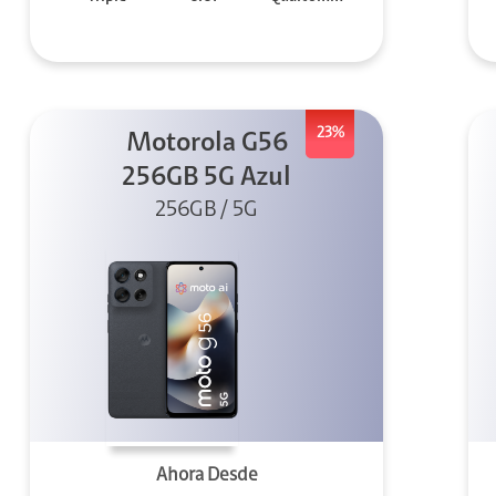
23%
Motorola G56
256GB 5G Azul
256GB / 5G
Ahora Desde