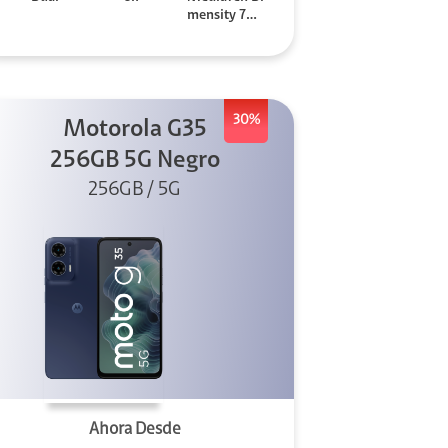
mensity 706
0
30%
Motorola G35
256GB 5G Negro
256GB / 5G
Ahora Desde