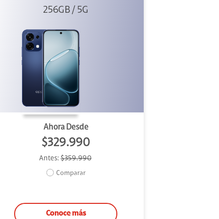
256GB / 5G
Ahora Desde
$329.990
Antes:
$359.990
Comparar
Conoce más