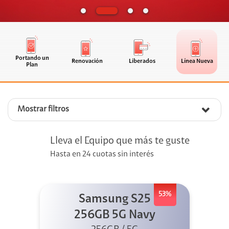
Portando un
Renovación
Liberados
Línea Nueva
Plan
Mostrar filtros
Lleva el Equipo que más te guste
Hasta en 24 cuotas sin interés
53%
Samsung S25
256GB 5G Navy