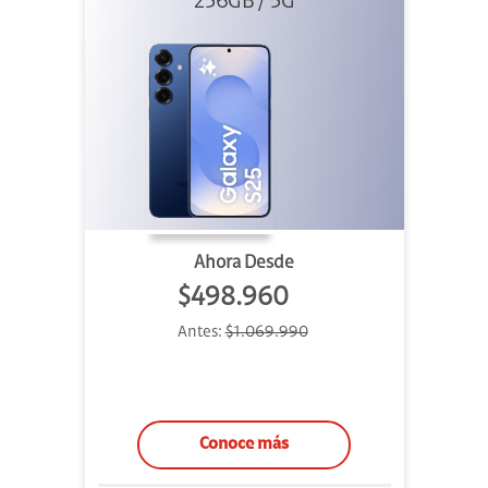
256GB / 5G
Ahora Desde
$498.960
Antes:
$1.069.990
Conoce más