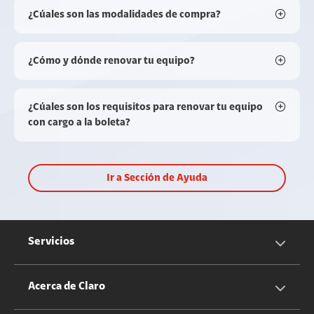
¿Cúales son las modalidades de compra?
¿Cómo y dónde renovar tu equipo?
¿Cúales son los requisitos para renovar tu equipo
con cargo a la boleta?
Ir a Sección de Ayuda
Servicios
Servicios Móviles
Acerca de Claro