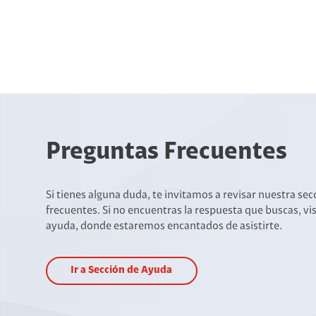
Preguntas Frecuentes
Si tienes alguna duda, te invitamos a revisar nuestra se
frecuentes. Si no encuentras la respuesta que buscas, vi
ayuda, donde estaremos encantados de asistirte.
Ir a Sección de Ayuda