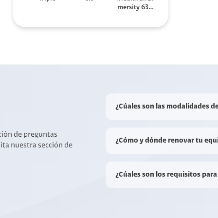
mersity 630
0
¿Cúales son las modalidades d
cción de preguntas
¿Cómo y dónde renovar tu equ
sita nuestra sección de
¿Cúales son los requisitos para