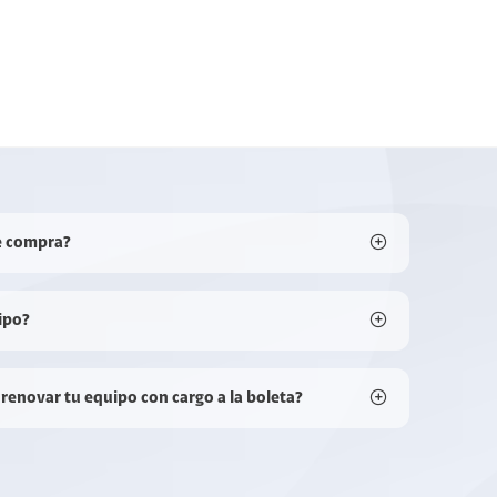
e compra?
ipo?
 renovar tu equipo con cargo a la boleta?