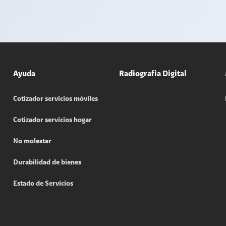
Ayuda
Radiografia Digital
Cotizador servicios móviles
Cotizador servicios hogar
No molestar
Durabilidad de bienes
Estado de Servicios