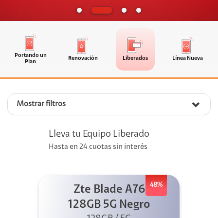
Portando un
Renovación
Liberados
Línea Nueva
Plan
Mostrar filtros
Lleva tu Equipo Liberado
Hasta en 24 cuotas sin interés
48%
Zte Blade A76
128GB 5G Negro