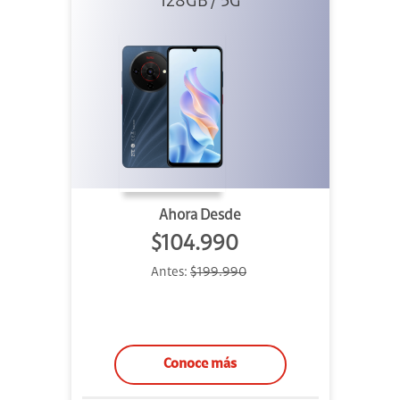
128GB / 5G
Ahora Desde
$104.990
Antes:
$199.990
Conoce más