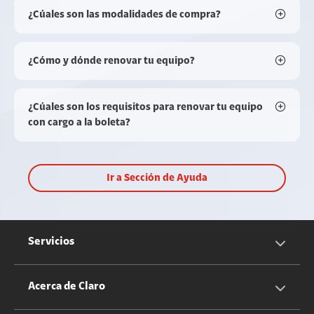
¿Cúales son las modalidades de compra?
¿Cómo y dónde renovar tu equipo?
¿Cúales son los requisitos para renovar tu equipo
con cargo a la boleta?
Ir a Sección de Ayuda
Servicios
Servicios Móviles
Acerca de Claro