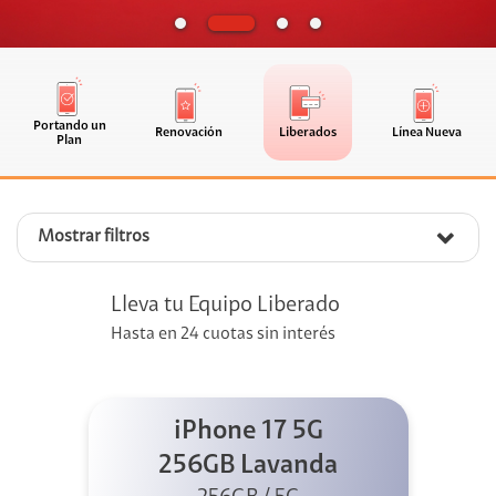
Portando un
Renovación
Liberados
Línea Nueva
Plan
Mostrar filtros
Lleva tu Equipo Liberado
Hasta en 24 cuotas sin interés
iPhone 17 5G
256GB Lavanda