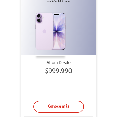
256GB / 5G
Ahora Desde
$999.990
Conoce más