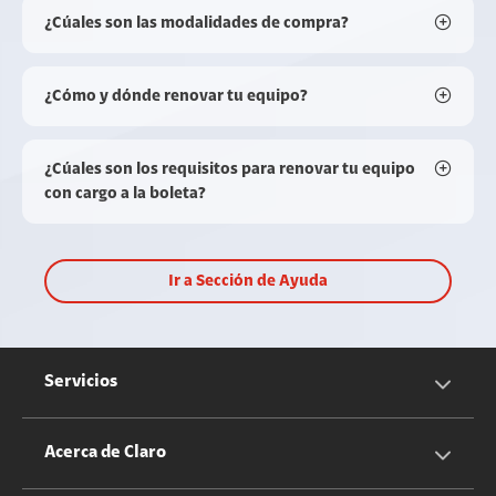
¿Cúales son las modalidades de compra?
¿Cómo y dónde renovar tu equipo?
¿Cúales son los requisitos para renovar tu equipo
con cargo a la boleta?
Ir a Sección de Ayuda
Servicios
Servicios Móviles
Acerca de Claro