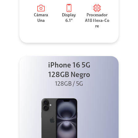
Cámara
Display
Procesador
Una
6.1"
A18 Hexa-Co
re
iPhone 16 5G
128GB Negro
128GB / 5G