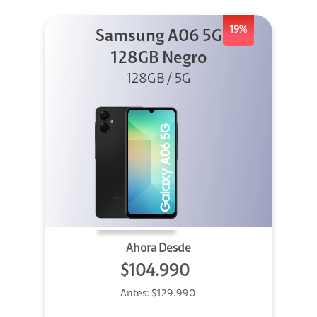
19%
Samsung A06 5G
128GB Negro
128GB / 5G
Ahora Desde
$104.990
Antes:
$129.990