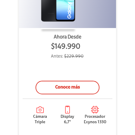
Ahora Desde
$149.990
Antes:
$229.990
Conoce más
Cámara
Display
Procesador
Triple
6,7"
Exynos 1330