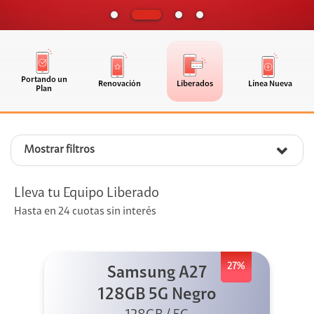
Portando un
Renovación
Liberados
Línea Nueva
Plan
Mostrar filtros
Lleva tu Equipo Liberado
Hasta en 24 cuotas sin interés
27%
Samsung A27
128GB 5G Negro