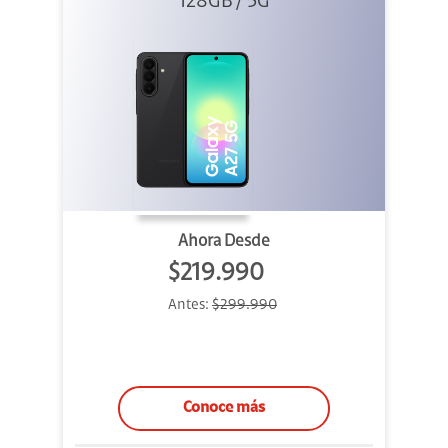
128GB / 5G
Ahora Desde
$219.990
Antes:
$299.990
Conoce más