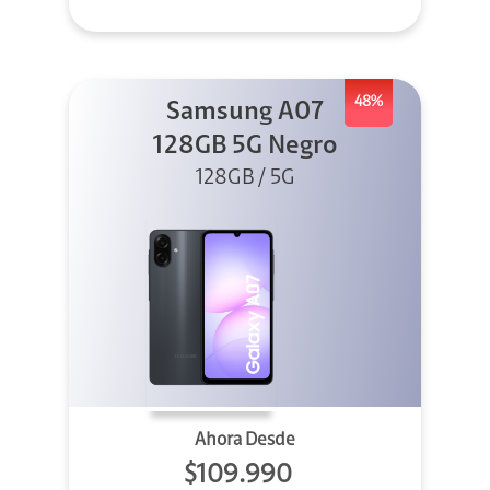
48%
Samsung A07
128GB 5G Negro
128GB / 5G
Ahora Desde
$109.990