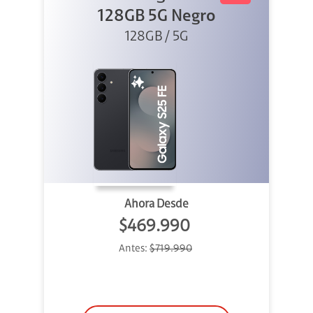
128GB 5G Negro
128GB / 5G
Ahora Desde
$469.990
Antes:
$719.990