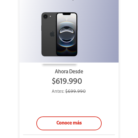
Ahora Desde
$619.990
Antes:
$699.990
Conoce más