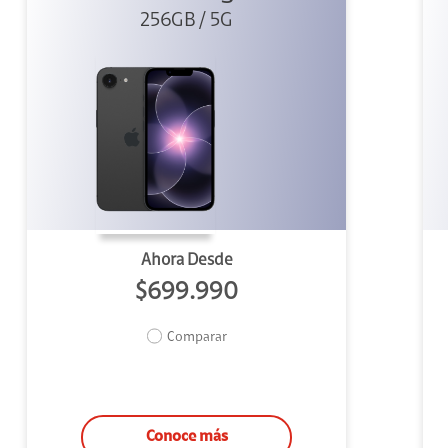
256GB / 5G
Ahora Desde
$699.990
Comparar
Conoce más