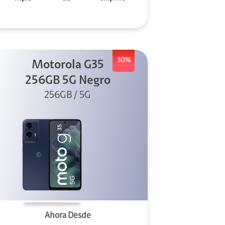
30%
Motorola G35
256GB 5G Negro
256GB / 5G
Ahora Desde