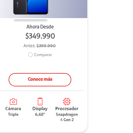
Ahora Desde
$349.990
Antes:
$399.990
Comparar
Conoce más
Cámara
Display
Procesador
Triple
6,68"
Snapdragon
4 Gen 2