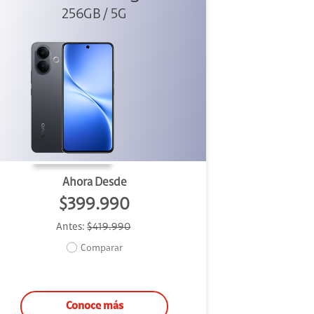
256GB / 5G
Ahora Desde
$399.990
Antes:
$419.990
Comparar
Conoce más