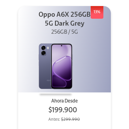
13%
Oppo A6X 256GB
5G Dark Grey
256GB / 5G
Ahora Desde
$199.900
Antes:
$299.990