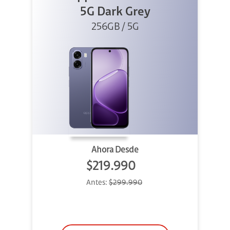
5G Dark Grey
256GB / 5G
Ahora Desde
$219.990
Antes:
$299.990