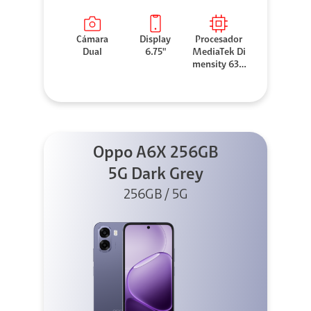
Cámara
Display
Procesador
Dual
6.75"
MediaTek Di
mensity 630
0
Oppo A6X 256GB
5G Dark Grey
256GB / 5G