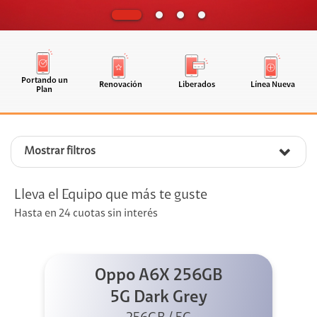
Portando un
Renovación
Liberados
Línea Nueva
Plan
Mostrar filtros
Lleva el Equipo que más te guste
Hasta en 24 cuotas sin interés
Oppo A6X 256GB
5G Dark Grey