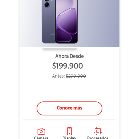
Ahora Desde
$199.900
Antes:
$299.990
Conoce más
Cámara
Display
Procesador