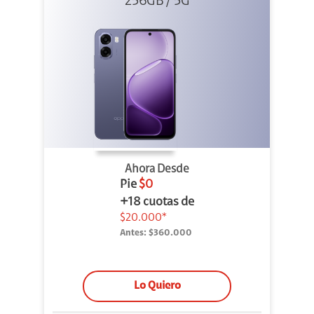
256GB / 5G
Ahora Desde
Pie
$0
+18 cuotas de
$20.000*
Antes:
$360.000
Lo Quiero