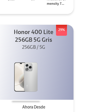
mensity 706
0
29%
Honor 400 Lite
256GB 5G Gris
256GB / 5G
Ahora Desde