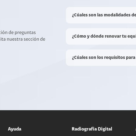
¿Cúales son las modalidades d
cción de preguntas
¿Cómo y dónde renovar tu equ
sita nuestra sección de
¿Cúales son los requisitos para
Ayuda
Radiografia Digital