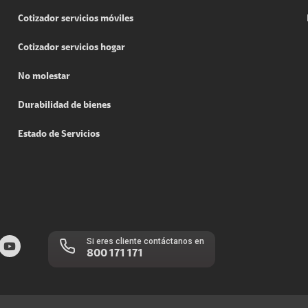
Cotizador servicios móviles
Cotizador servicios hogar
No molestar
Durabilidad de bienes
Estado de Servicios
Si eres cliente contáctanos en
800 171 171