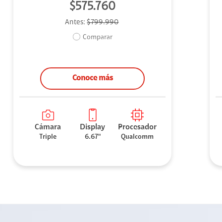
$575.760
Antes:
$799.990
Comparar
Conoce más
Cámara
Display
Procesador
Triple
6.67"
Qualcomm