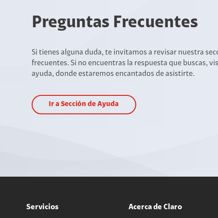
Preguntas Frecuentes
Si tienes alguna duda, te invitamos a revisar nuestra se
frecuentes. Si no encuentras la respuesta que buscas, vi
ayuda, donde estaremos encantados de asistirte.
Ir a Sección de Ayuda
Servicios
Acerca de Claro