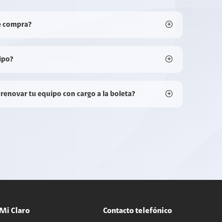
e compra?
ipo?
 renovar tu equipo con cargo a la boleta?
Mi Claro
Contacto telefónico