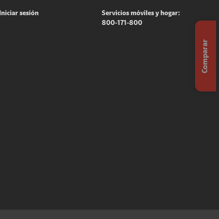
Iniciar sesión
Servicios móviles y hogar:
800-171-800