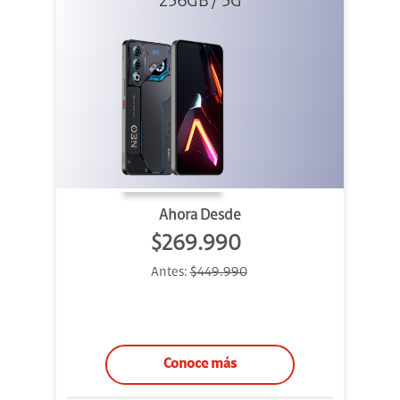
256GB / 5G
Gris
Ahora Desde
$269.990
Antes:
$449.990
Conoce más