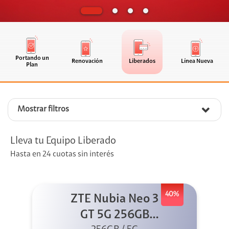
Portando un
Renovación
Liberados
Línea Nueva
Plan
Mostrar filtros
Lleva tu Equipo Liberado
Hasta en 24 cuotas sin interés
40%
ZTE Nubia Neo 3
GT 5G 256GB