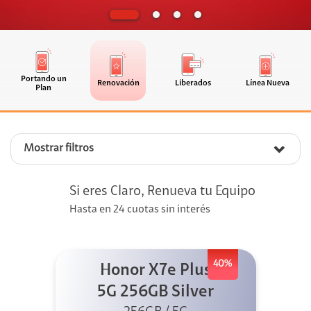
Portando un
Renovación
Liberados
Línea Nueva
Plan
Mostrar filtros
Si eres Claro, Renueva tu Equipo
Hasta en 24 cuotas sin interés
40%
Honor X7e Plus
5G 256GB Silver