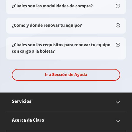
¿Cúales son las modalidades de compra?
¿Cómo y dónde renovar tu equipo?
¿Cúales son los requisitos para renovar tu equipo
con cargo a la boleta?
Ir a Sección de Ayuda
Servicios
Servicios Móviles
Acerca de Claro