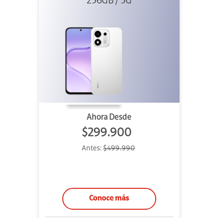
256GB / 5G
Ahora Desde
$299.900
Antes:
$499.990
Conoce más