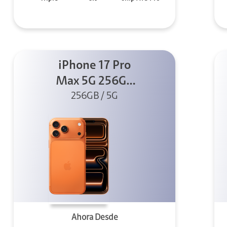
iPhone 17 Pro
Max 5G 256GB
Cosmic Orange
256GB / 5G
Ahora Desde