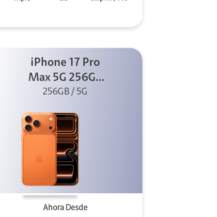
iPhone 17 Pro
Max 5G 256GB
Cosmic Orange
256GB / 5G
Ahora Desde