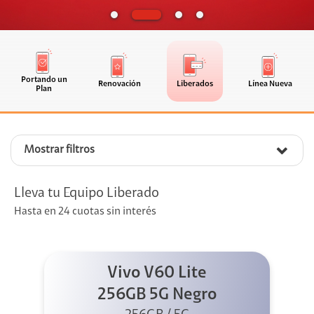
Portando un
Renovación
Liberados
Línea Nueva
Plan
Mostrar filtros
Lleva tu Equipo Liberado
Hasta en 24 cuotas sin interés
Vivo V60 Lite
256GB 5G Negro