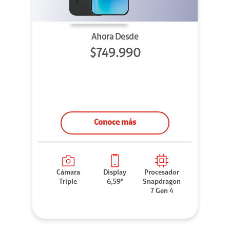
Ahora Desde
$749.990
Conoce más
Cámara
Display
Procesador
Triple
6,59"
Snapdragon
7 Gen 4