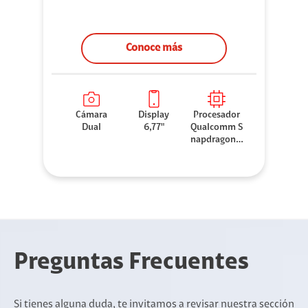
Conoce más
Cámara
Display
Procesador
Dual
6,77"
Qualcomm S
napdragon 7
Gen 3
Preguntas Frecuentes
Si tienes alguna duda, te invitamos a revisar nuestra sección