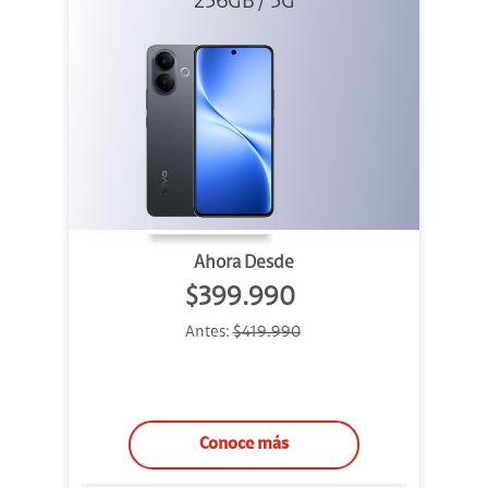
256GB / 5G
Ahora Desde
$399.990
Antes:
$419.990
Conoce más