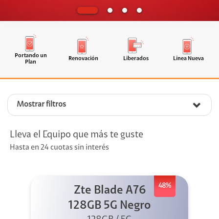
Portando un
Renovación
Liberados
Línea Nueva
Plan
Mostrar filtros
Lleva el Equipo que más te guste
Hasta en 24 cuotas sin interés
48%
Zte Blade A76
128GB 5G Negro