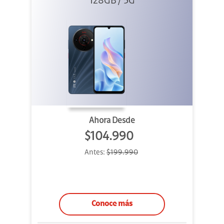
128GB / 5G
Ahora Desde
$104.990
Antes:
$199.990
Conoce más