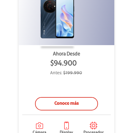
Ahora Desde
$94.900
Antes:
$199.990
Conoce más
Cámara
Display
Procesador