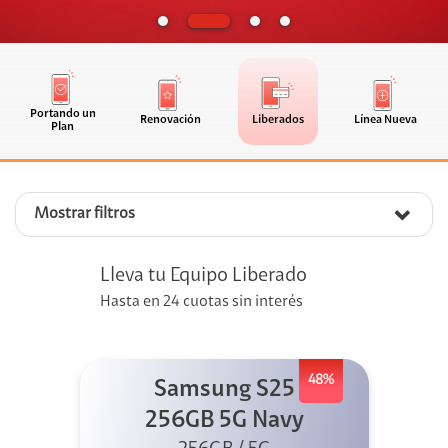
Portando un
Renovación
Liberados
Línea Nueva
Plan
Mostrar filtros
Lleva tu Equipo Liberado
Hasta en 24 cuotas sin interés
48%
Samsung S25
256GB 5G Navy