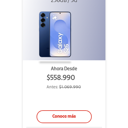
256GB / 5G
Ahora Desde
$558.990
Antes:
$1.069.990
Conoce más