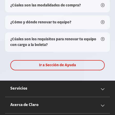
¿Cúales son las modalidades de compra?
¿Cómo y dónde renovar tu equipo?
¿Cúales son los requisitos para renovar tu equipo
con cargo a la boleta?
Ir a Sección de Ayuda
Servicios
Servicios Móviles
Acerca de Claro