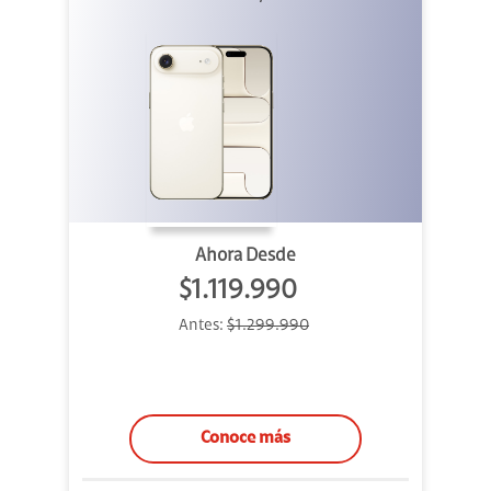
Ahora Desde
$1.119.990
Antes:
$1.299.990
Conoce más