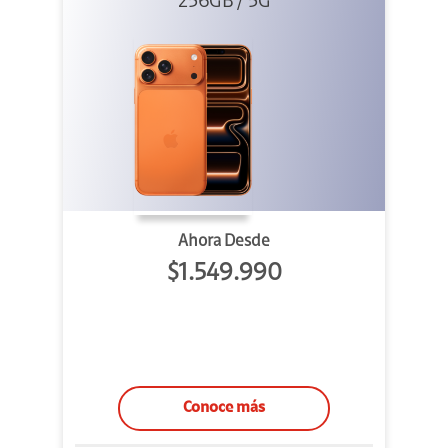
Cosmic Orange
256GB / 5G
Ahora Desde
$1.549.990
Conoce más