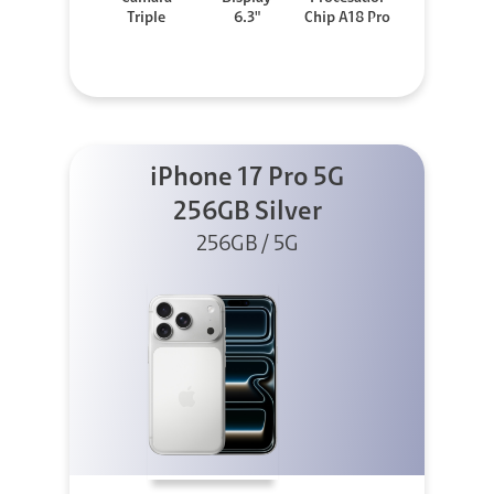
Triple
6.3"
Chip A18 Pro
iPhone 17 Pro 5G
256GB Silver
256GB / 5G