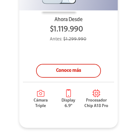
Ahora Desde
$1.119.990
Antes:
$1.299.990
Conoce más
Cámara
Display
Procesador
Triple
6.9"
Chip A18 Pro