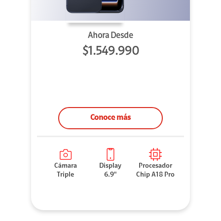
Ahora Desde
$1.549.990
Conoce más
Cámara
Display
Procesador
Triple
6.9"
Chip A18 Pro