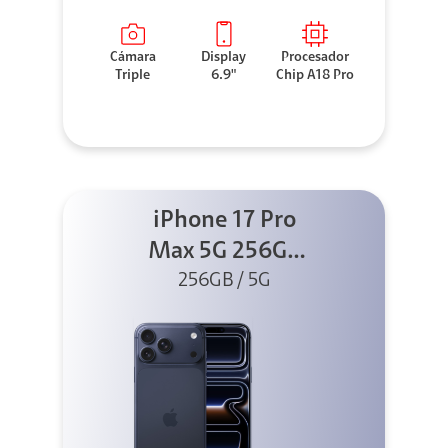
Cámara
Display
Procesador
Triple
6.9"
Chip A18 Pro
iPhone 17 Pro
Max 5G 256GB
Azul profundo
256GB / 5G