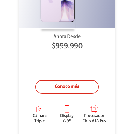
Ahora Desde
$999.990
Conoce más
Cámara
Display
Procesador
Triple
6.9"
Chip A18 Pro