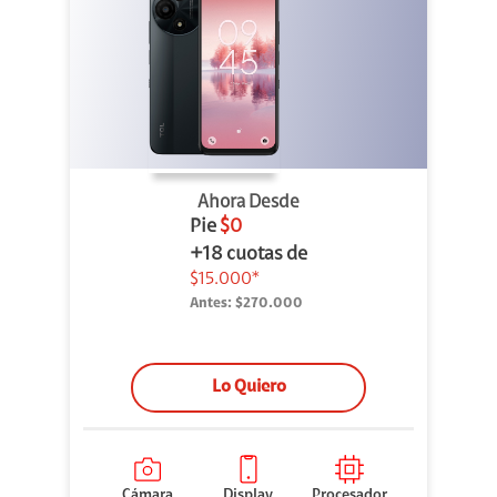
Ahora Desde
Pie
$0
+18 cuotas de
$15.000*
Antes:
$270.000
Lo Quiero
Cámara
Display
Procesador