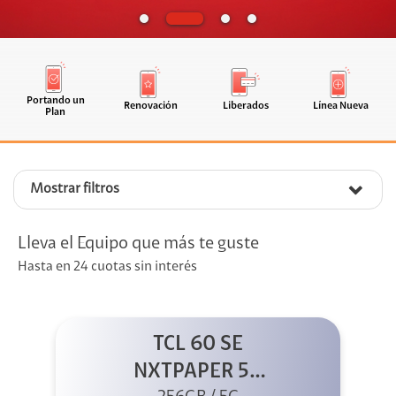
Portando un
Renovación
Liberados
Línea Nueva
Plan
Mostrar filtros
Lleva el Equipo que más te guste
Hasta en 24 cuotas sin interés
TCL 60 SE
NXTPAPER 5G