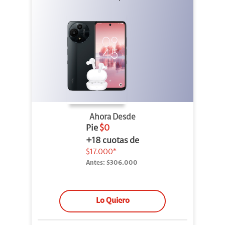
Buds
Ahora Desde
Pie
$0
+18 cuotas de
$17.000*
Antes:
$306.000
Lo Quiero