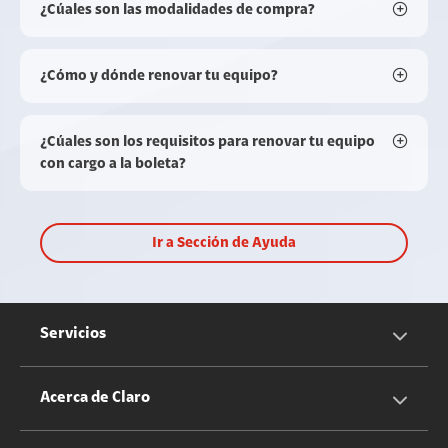
¿Cúales son las modalidades de compra?
¿Cómo y dónde renovar tu equipo?
¿Cúales son los requisitos para renovar tu equipo
con cargo a la boleta?
Ir a Sección de Ayuda
Servicios
Servicios Móviles
Acerca de Claro