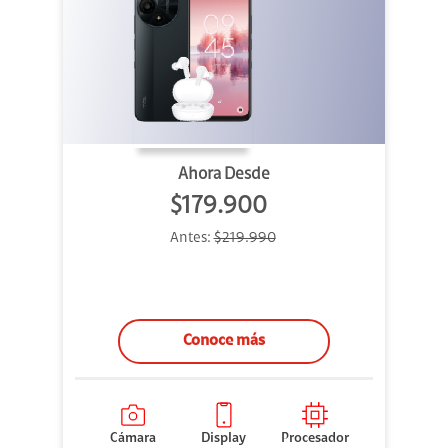
Ahora Desde
$179.900
Antes:
$219.990
Conoce más
Cámara
Display
Procesador