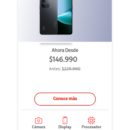
Ahora Desde
$146.990
Antes:
$229.990
Conoce más
Cámara
Display
Procesador