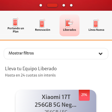
Portando un
Renovación
Liberados
Línea Nueva
Plan
Mostrar filtros
Lleva tu Equipo Liberado
Hasta en 24 cuotas sin interés
21%
Xiaomi 17T
256GB 5G Negro