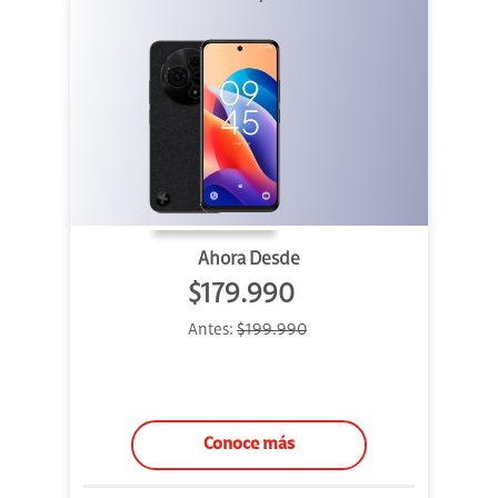
Ahora Desde
$179.990
Antes:
$199.990
Conoce más