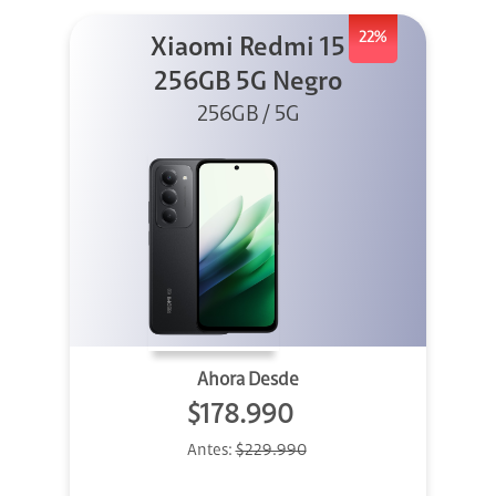
22%
Xiaomi Redmi 15
256GB 5G Negro
256GB / 5G
Ahora Desde
$178.990
Antes:
$229.990