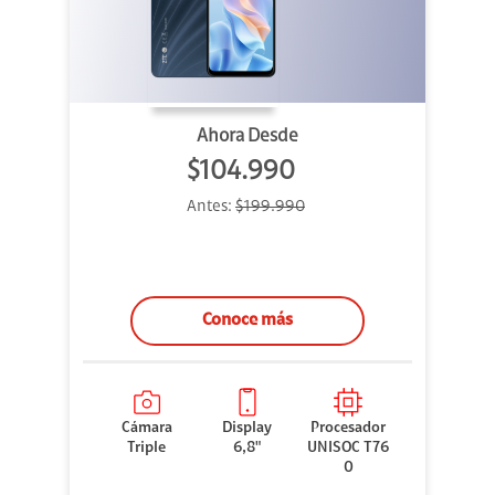
Ahora Desde
$104.990
Antes:
$199.990
Conoce más
Cámara
Display
Procesador
Triple
6,8"
UNISOC T76
0