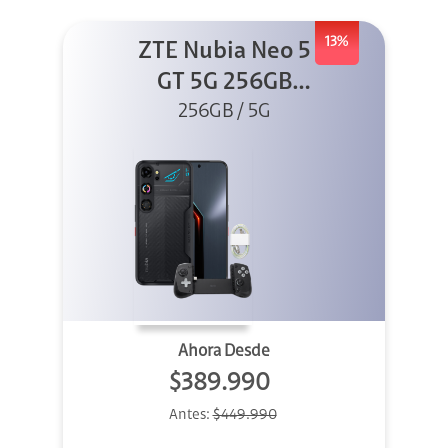
13%
ZTE Nubia Neo 5
GT 5G 256GB
Negro + GPAD +
256GB / 5G
Cable
Ahora Desde
$389.990
Antes:
$449.990