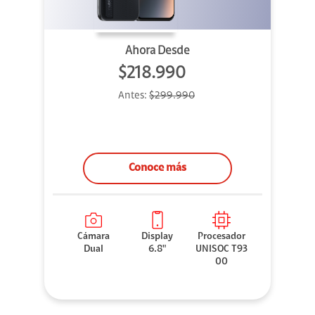
Ahora Desde
$218.990
Antes:
$299.990
Conoce más
Cámara
Display
Procesador
Dual
6.8"
UNISOC T93
00