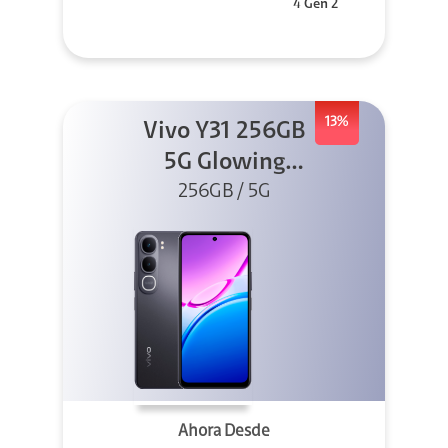
4 Gen 2
13%
Vivo Y31 256GB
5G Glowing
256GB / 5G
Black
Ahora Desde