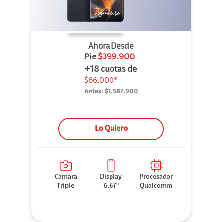
Ahora Desde
Pie
$399.900
+18 cuotas de
$66.000*
Antes:
$1.587.900
Lo Quiero
Cámara
Display
Procesador
Triple
6.67"
Qualcomm