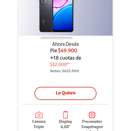
Ahora Desde
Pie
$49.900
+18 cuotas de
$32.000*
Antes:
$625.900
Lo Quiero
Cámara
Display
Procesador
Triple
6,68"
Snapdragon