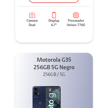
Cámara
Display
Procesador
Dual
6.7"
Unisoc T760
Motorola G35
256GB 5G Negro
256GB / 5G