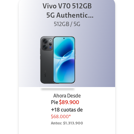
Vivo V70 512GB
5G Authentic
512GB / 5G
Black
Ahora Desde
Pie
$89.900
+18 cuotas de
$68.000*
Antes:
$1.313.900