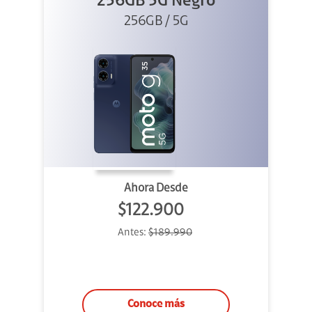
256GB 5G Negro
256GB / 5G
Ahora Desde
$122.900
Antes:
$189.990
Conoce más