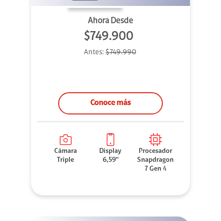
Ahora Desde
$749.900
Antes:
$749.990
Conoce más
Cámara
Display
Procesador
Triple
6,59"
Snapdragon
7 Gen 4