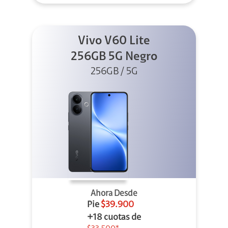
Vivo V60 Lite
256GB 5G Negro
256GB / 5G
Ahora Desde
Pie
$39.900
+18 cuotas de