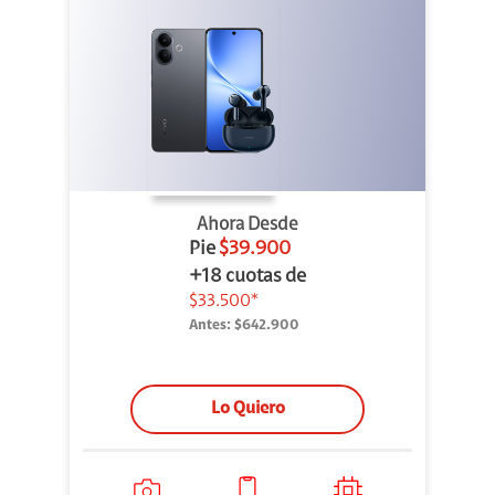
Ahora Desde
Pie
$39.900
+18 cuotas de
$33.500*
Antes:
$642.900
Lo Quiero