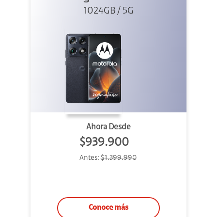
1024GB / 5G
Negro
Ahora Desde
$939.900
Antes:
$1.399.990
Conoce más