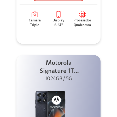
Cámara
Display
Procesador
Triple
6.67"
Qualcomm
Motorola
Signature 1TB
1024GB / 5G
Negro