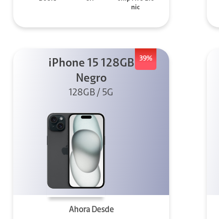
nic
39%
iPhone 15 128GB
Negro
128GB / 5G
Ahora Desde