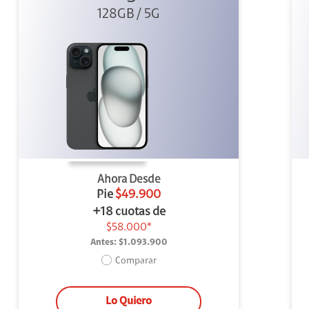
128GB / 5G
Ahora Desde
Pie
$49.900
+18 cuotas de
$58.000*
Antes:
$1.093.900
Comparar
Lo Quiero