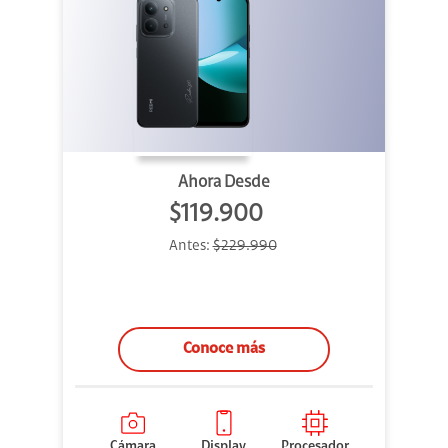
Ahora Desde
$119.900
Antes:
$229.990
Conoce más
Cámara
Display
Procesador