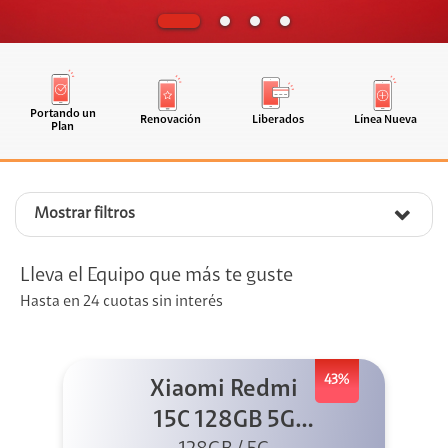
Portando un
Renovación
Liberados
Línea Nueva
Plan
Mostrar filtros
Lleva el Equipo que más te guste
Hasta en 24 cuotas sin interés
43%
Xiaomi Redmi
15C 128GB 5G