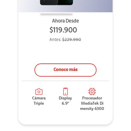
Ahora Desde
$119.900
Antes:
$229.990
Conoce más
Cámara
Display
Procesador
Triple
6.9"
MediaTek Di
mersity 6300