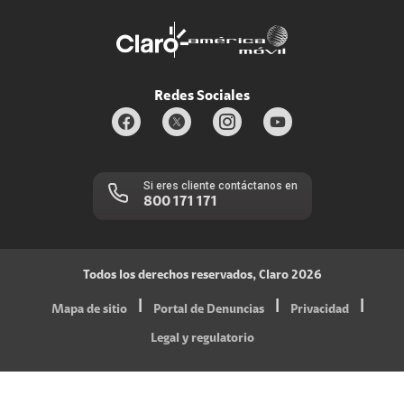
Servicios móviles y hogar: 800-171-800
Estado de Servicios
Redes Sociales
Si eres cliente contáctanos en
800 171 171
Todos los derechos reservados, Claro 2026
|
|
|
Mapa de sitio
Portal de Denuncias
Privacidad
Legal y regulatorio