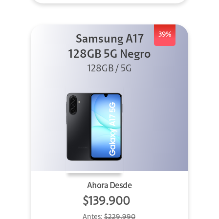
39%
Samsung A17
128GB 5G Negro
128GB / 5G
Ahora Desde
$139.900
Antes:
$229.990