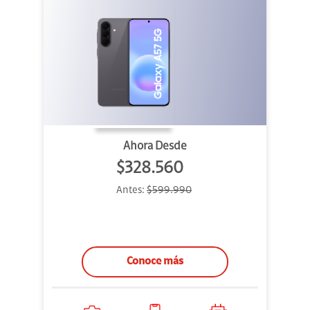
Ahora Desde
$328.560
Antes:
$599.990
Conoce más