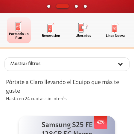
Portando un
Renovación
Liberados
Línea Nueva
Plan
Mostrar filtros
Pórtate a Claro llevando el Equipo que más te
guste
Hasta en 24 cuotas sin interés
42%
Samsung S25 FE