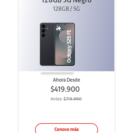
128GB 5G Negro
128GB / 5G
Ahora Desde
$419.900
Antes:
$719.990
Conoce más