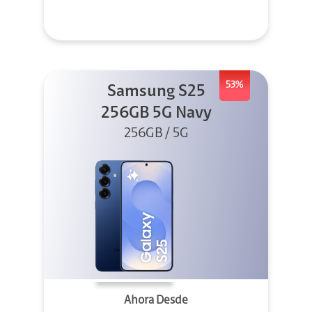
53%
Samsung S25
256GB 5G Navy
256GB / 5G
Ahora Desde