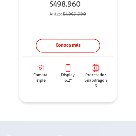
$498.960
Antes:
$1.069.990
Conoce más
Cámara
Display
Procesador
Triple
6,2"
Snapdragon
8