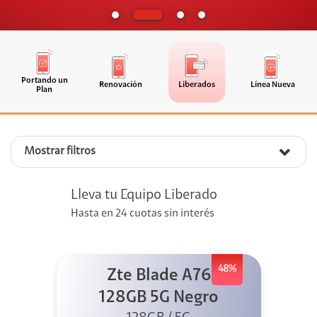
Portando un
Renovación
Liberados
Línea Nueva
Plan
Mostrar filtros
Lleva tu Equipo Liberado
Hasta en 24 cuotas sin interés
48%
Zte Blade A76
128GB 5G Negro