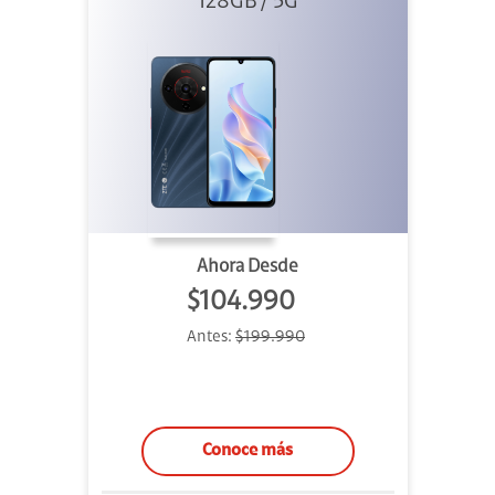
128GB / 5G
Ahora Desde
$104.990
Antes:
$199.990
Conoce más