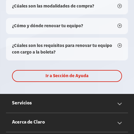
¿Cúales son las modalidades de compra?
¿Cómo y dónde renovar tu equipo?
¿Cúales son los requisitos para renovar tu equipo
con cargo a la boleta?
Ir a Sección de Ayuda
Servicios
Servicios Móviles
Acerca de Claro