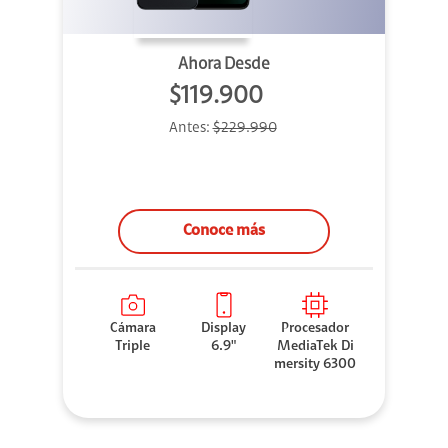
Ahora Desde
$119.900
Antes:
$229.990
Conoce más
Cámara
Display
Procesador
Triple
6.9"
MediaTek Di
mersity 6300