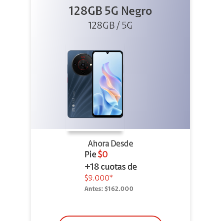
128GB 5G Negro
128GB / 5G
Ahora Desde
Pie
$0
+18 cuotas de
$9.000*
Antes:
$162.000