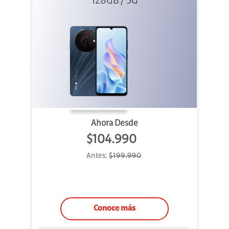
128GB / 5G
Ahora Desde
$104.990
Antes:
$199.990
Conoce más