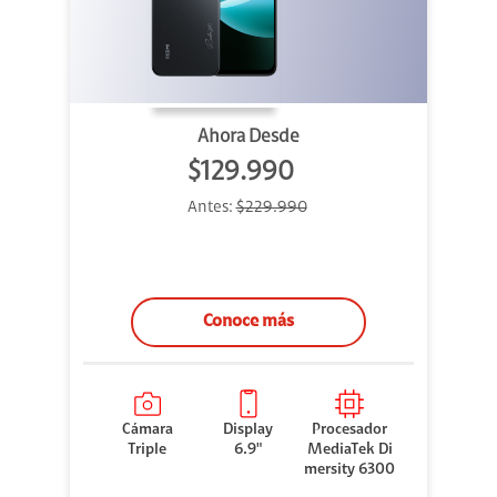
Ahora Desde
$129.990
Antes:
$229.990
Conoce más
Cámara
Display
Procesador
Triple
6.9"
MediaTek Di
mersity 6300