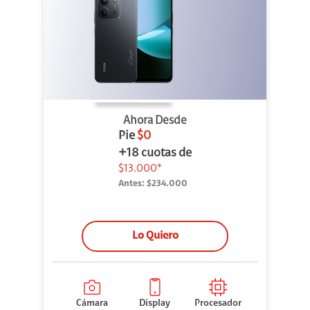
Ahora Desde
Pie
$0
+18 cuotas de
$13.000*
Antes:
$234.000
Lo Quiero
Cámara
Display
Procesador