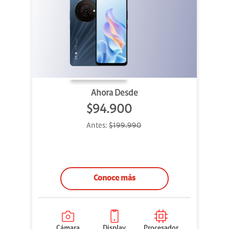
Ahora Desde
$94.900
Antes:
$199.990
Conoce más
Cámara
Display
Procesador