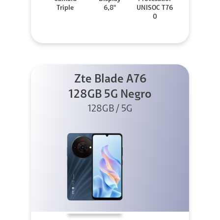
Triple
6,8"
UNISOC T76
0
Zte Blade A76
128GB 5G Negro
128GB / 5G