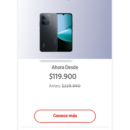
Ahora Desde
$119.900
Antes:
$229.990
Conoce más