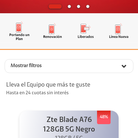
Portando un
Renovación
Liberados
Línea Nueva
Plan
Mostrar filtros
Lleva el Equipo que más te guste
Hasta en 24 cuotas sin interés
48%
Zte Blade A76
128GB 5G Negro