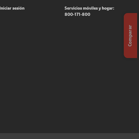
Iniciar sesión
Servicios móviles y hogar:
800-171-800