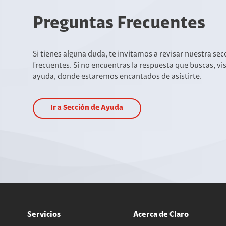
Preguntas Frecuentes
Si tienes alguna duda, te invitamos a revisar nuestra se
frecuentes. Si no encuentras la respuesta que buscas, vi
ayuda, donde estaremos encantados de asistirte.
Ir a Sección de Ayuda
Servicios
Acerca de Claro