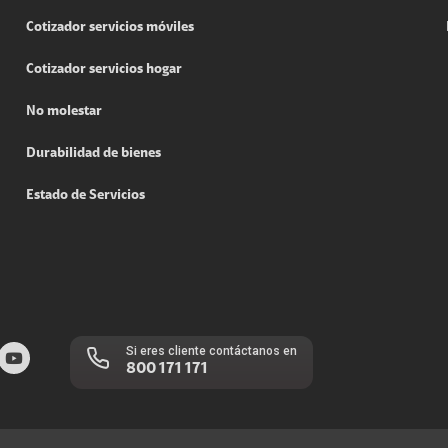
Cotizador servicios móviles
Cotizador servicios hogar
No molestar
Durabilidad de bienes
Estado de Servicios
Si eres cliente contáctanos en
800 171 171