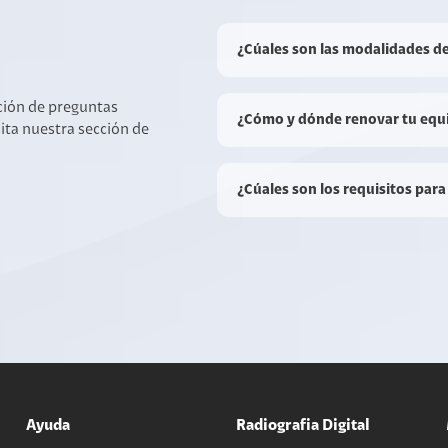
¿Cúales son las modalidades d
cción de preguntas
¿Cómo y dónde renovar tu equ
sita nuestra sección de
¿Cúales son los requisitos para
Ayuda
Radiografia Digital