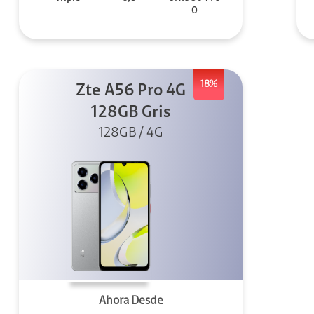
0
18%
Zte A56 Pro 4G
128GB Gris
128GB / 4G
Ahora Desde