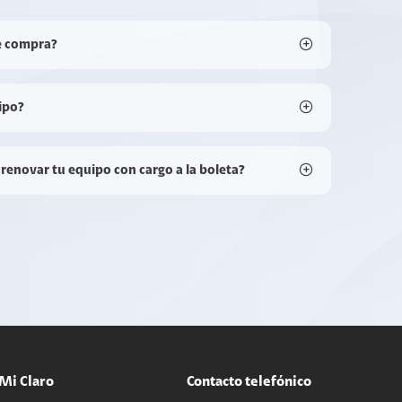
e compra?
ipo?
 renovar tu equipo con cargo a la boleta?
Mi Claro
Contacto telefónico