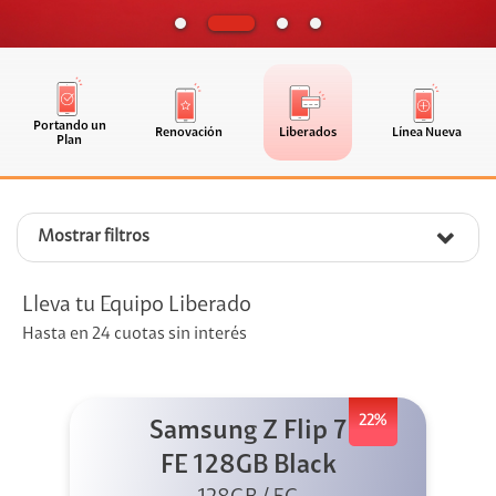
Portando un
Renovación
Liberados
Línea Nueva
Plan
Mostrar filtros
Lleva tu Equipo Liberado
Hasta en 24 cuotas sin interés
22%
Samsung Z Flip 7
FE 128GB Black