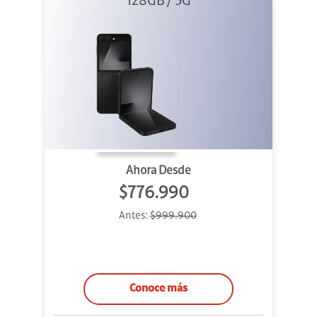
128GB / 5G
Ahora Desde
$776.990
Antes:
$999.900
Conoce más