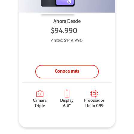
Ahora Desde
$94.990
Antes:
$149.990
Conoce más
Cámara
Display
Procesador
Triple
6,6"
Helio G99