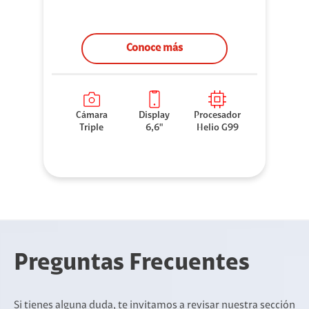
Conoce más
Cámara
Display
Procesador
Triple
6,6"
Helio G99
Preguntas Frecuentes
Si tienes alguna duda, te invitamos a revisar nuestra sección