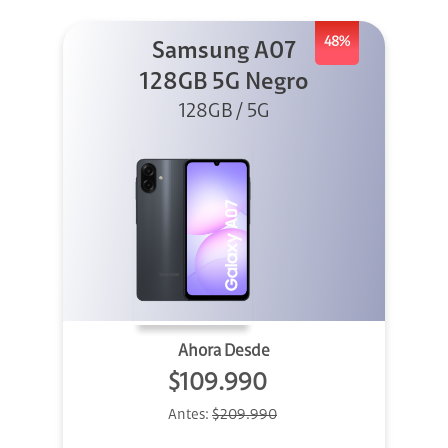
48%
Samsung A07
128GB 5G Negro
128GB / 5G
Ahora Desde
$109.990
Antes:
$209.990