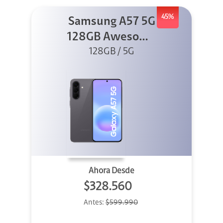
45%
Samsung A57 5G
128GB Awesome
128GB / 5G
Gray
Ahora Desde
$328.560
Antes:
$599.990