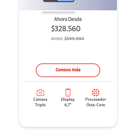
Ahora Desde
$328.560
Antes:
$599.990
Conoce más
Cámara
Display
Procesador
Triple
6,7"
Octa-Core