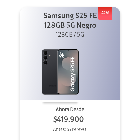
42%
Samsung S25 FE
128GB 5G Negro
128GB / 5G
Ahora Desde
$419.900
Antes:
$719.990