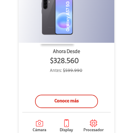
Ahora Desde
$328.560
Antes:
$599.990
Conoce más
Cámara
Display
Procesador