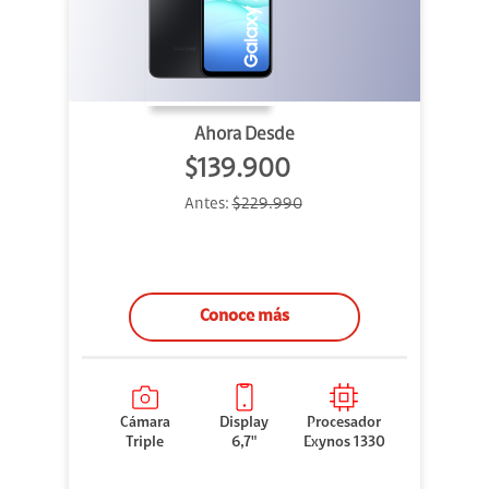
Ahora Desde
$139.900
Antes:
$229.990
Conoce más
Cámara
Display
Procesador
Triple
6,7"
Exynos 1330