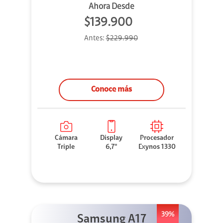
Ahora Desde
$139.900
Antes:
$229.990
Conoce más
Cámara
Display
Procesador
Triple
6,7"
Exynos 1330
39%
Samsung A17