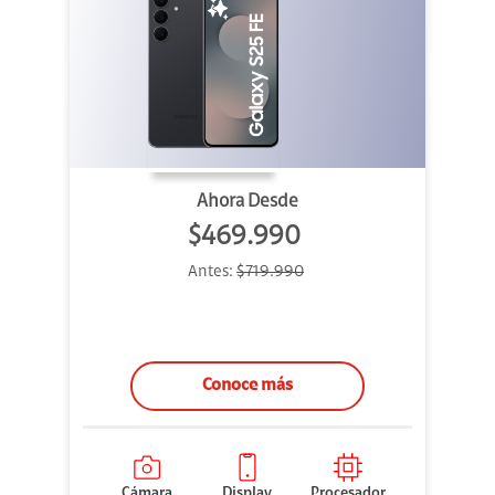
Ahora Desde
$469.990
Antes:
$719.990
Conoce más
Cámara
Display
Procesador