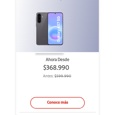
Ahora Desde
$368.990
Antes:
$599.990
Conoce más