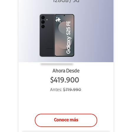
128GB / 5G
Ahora Desde
$419.900
Antes:
$719.990
Conoce más