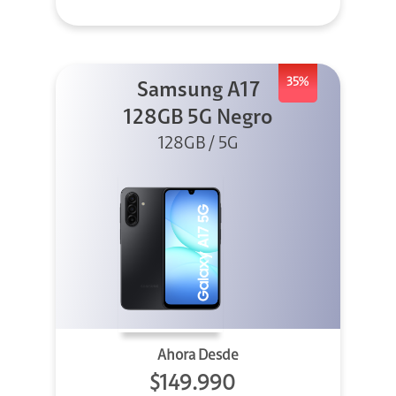
35%
Samsung A17
128GB 5G Negro
128GB / 5G
Ahora Desde
$149.990