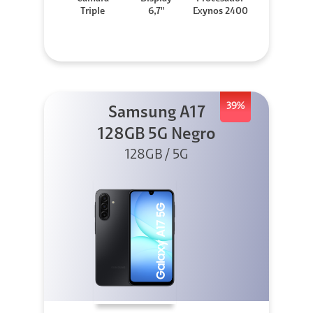
Triple
6,7"
Exynos 2400
39%
Samsung A17
128GB 5G Negro
128GB / 5G