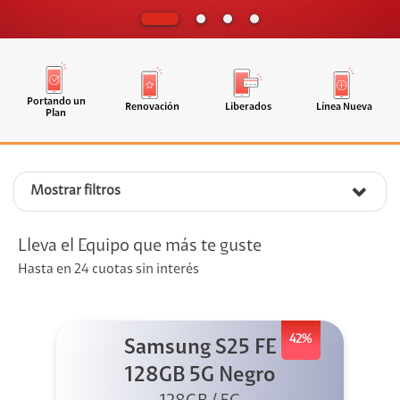
Portando un
Renovación
Liberados
Línea Nueva
Plan
Mostrar filtros
Lleva el Equipo que más te guste
Hasta en 24 cuotas sin interés
42%
Samsung S25 FE
128GB 5G Negro