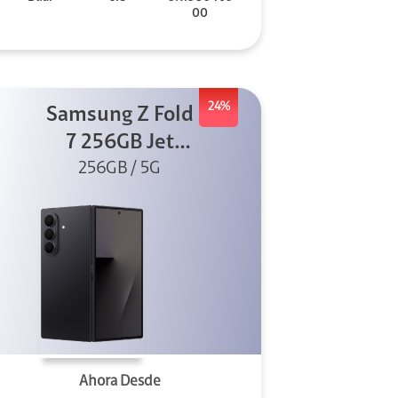
00
24%
Samsung Z Fold
7 256GB Jet
256GB / 5G
Black
Ahora Desde