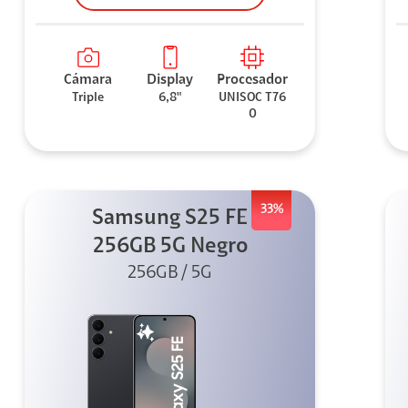
Cámara
Display
Procesador
Triple
6,8"
UNISOC T76
0
33%
Samsung S25 FE
256GB 5G Negro
256GB / 5G