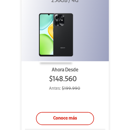
256GB / 4G
Ahora Desde
$148.560
Antes:
$199.990
Conoce más