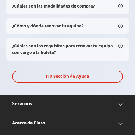
¿Cúales son las modalidades de compra?
¿Cómo y dónde renovar tu equipo?
¿Cúales son los requisitos para renovar tu equipo
con cargo a la boleta?
Ir a Sección de Ayuda
Servicios
Servicios Móviles
Acerca de Claro