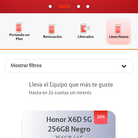
Portando un
Renovación
Liberados
Línea Nueva
Plan
Mostrar filtros
Lleva el Equipo que más te guste
Hasta en 24 cuotas sin interés
26%
Honor X6D 5G
256GB Negro