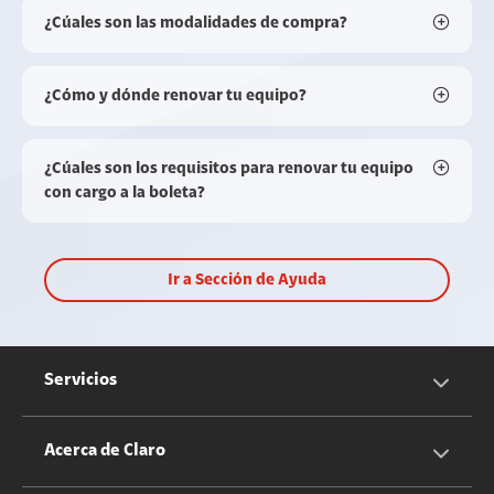
¿Cúales son las modalidades de compra?
¿Cómo y dónde renovar tu equipo?
¿Cúales son los requisitos para renovar tu equipo
con cargo a la boleta?
Ir a Sección de Ayuda
Servicios
Servicios Móviles
Acerca de Claro