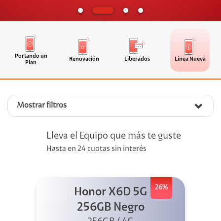
Portando un
Renovación
Liberados
Línea Nueva
Plan
Mostrar filtros
Lleva el Equipo que más te guste
Hasta en 24 cuotas sin interés
26%
Honor X6D 5G
256GB Negro