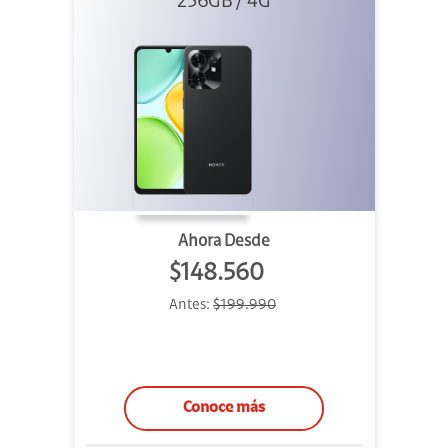
256GB / 4G
Ahora Desde
$148.560
Antes:
$199.990
Conoce más