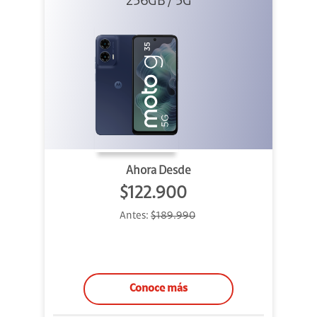
256GB / 5G
Ahora Desde
$122.900
Antes:
$189.990
Conoce más