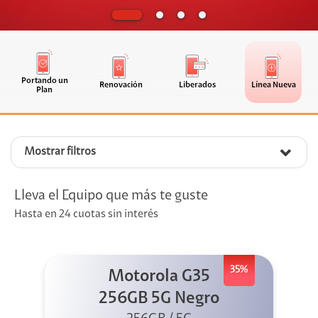
Portando un
Renovación
Liberados
Línea Nueva
Plan
Mostrar filtros
Lleva el Equipo que más te guste
Hasta en 24 cuotas sin interés
35%
Motorola G35
256GB 5G Negro