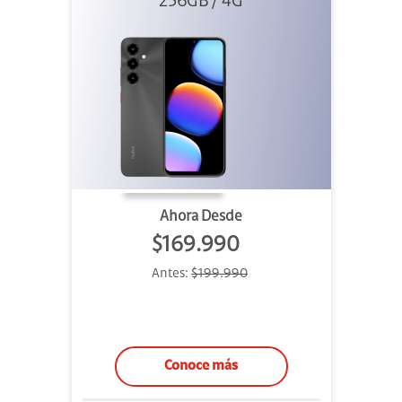
256GB / 4G
Ahora Desde
$169.990
Antes:
$199.990
Conoce más