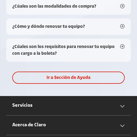
¿Cúales son las modalidades de compra?
¿Cómo y dónde renovar tu equipo?
¿Cúales son los requisitos para renovar tu equipo
con cargo a la boleta?
Ir a Sección de Ayuda
Servicios
Servicios Móviles
Acerca de Claro