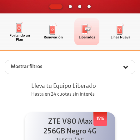
Portando un
Renovación
Liberados
Línea Nueva
Plan
Mostrar filtros
Lleva tu Equipo Liberado
Hasta en 24 cuotas sin interés
15%
ZTE V80 Max
256GB Negro 4G