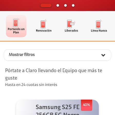
Portando un
Renovación
Liberados
Línea Nueva
Plan
Mostrar filtros
Pórtate a Claro llevando el Equipo que más te
guste
Hasta en 24 cuotas sin interés
40%
Samsung S25 FE