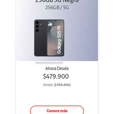
256GB 5G Negro
256GB / 5G
Ahora Desde
$479.900
Antes:
$799.990
Conoce más