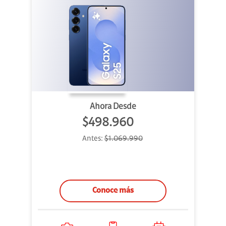
Ahora Desde
$498.960
Antes:
$1.069.990
Conoce más