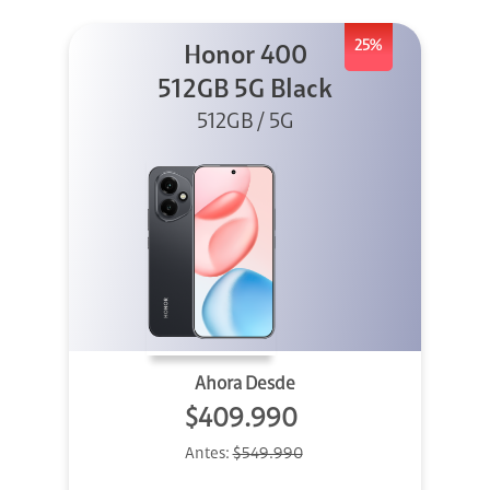
25%
Honor 400
512GB 5G Black
512GB / 5G
Ahora Desde
$409.990
Antes:
$549.990