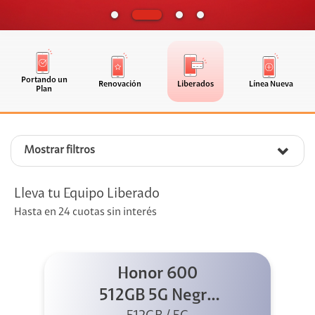
Portando un
Renovación
Liberados
Línea Nueva
Plan
Mostrar filtros
Lleva tu Equipo Liberado
Hasta en 24 cuotas sin interés
Honor 600
512GB 5G Negro