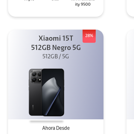
ity 9500
28%
Xiaomi 15T
512GB Negro 5G
512GB / 5G
Ahora Desde