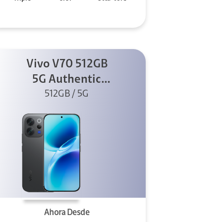
Vivo V70 512GB
5G Authentic
512GB / 5G
Black
Ahora Desde