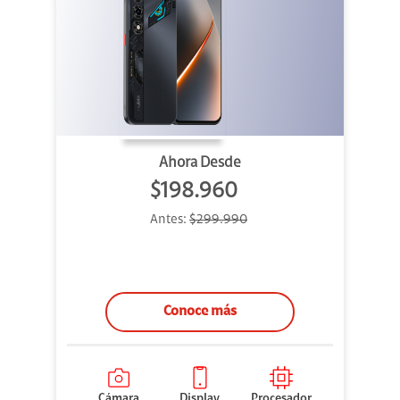
Ahora Desde
$198.960
Antes:
$299.990
Conoce más
Cámara
Display
Procesador