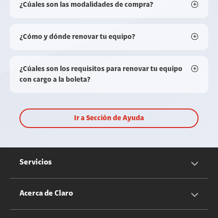
¿Cúales son las modalidades de compra?
¿Cómo y dónde renovar tu equipo?
¿Cúales son los requisitos para renovar tu equipo
con cargo a la boleta?
Ir a Sección de Ayuda
Servicios
Servicios Móviles
Acerca de Claro