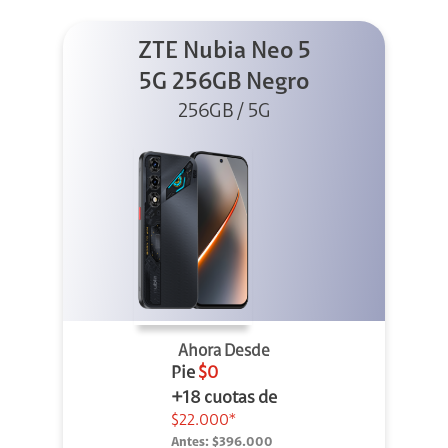
ZTE Nubia Neo 5
5G 256GB Negro
256GB / 5G
Ahora Desde
Pie
$0
+18 cuotas de
$22.000*
Antes:
$396.000