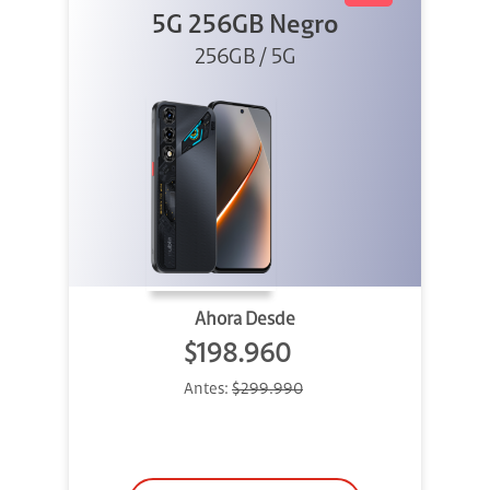
5G 256GB Negro
256GB / 5G
Ahora Desde
$198.960
Antes:
$299.990