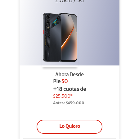
256GB / 5G
Ahora Desde
Pie
$0
+18 cuotas de
$25.500*
Antes:
$459.000
Lo Quiero