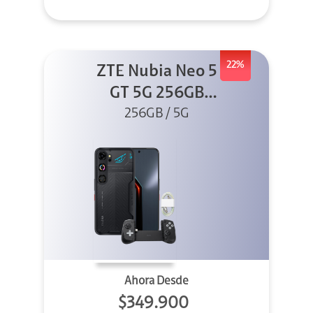
22%
ZTE Nubia Neo 5
GT 5G 256GB
Negro + GPAD +
256GB / 5G
Cable
Ahora Desde
$349.900