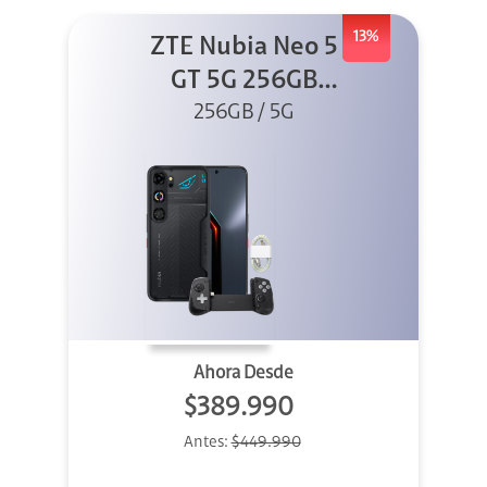
13%
ZTE Nubia Neo 5
GT 5G 256GB
Negro + GPAD +
256GB / 5G
Cable
Ahora Desde
$389.990
Antes:
$449.990