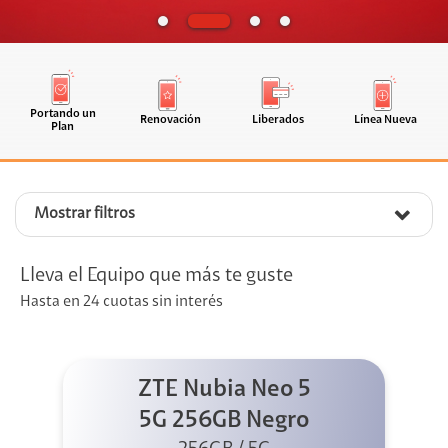
Portando un
Renovación
Liberados
Línea Nueva
Plan
Mostrar filtros
Lleva el Equipo que más te guste
Hasta en 24 cuotas sin interés
ZTE Nubia Neo 5
5G 256GB Negro