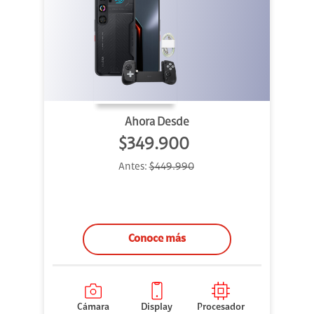
Ahora Desde
$349.900
Antes:
$449.990
Conoce más
Cámara
Display
Procesador