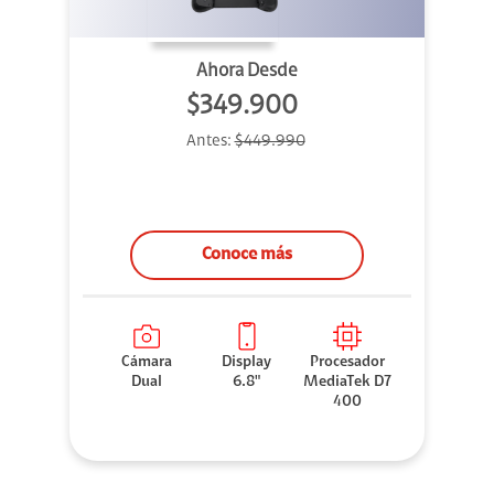
Ahora Desde
$349.900
Antes:
$449.990
Conoce más
Cámara
Display
Procesador
Dual
6.8"
MediaTek D7
400