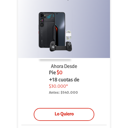
Cable
Ahora Desde
Pie
$0
+18 cuotas de
$30.000*
Antes:
$540.000
Lo Quiero