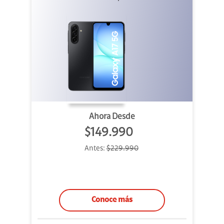
Ahora Desde
$149.990
Antes:
$229.990
Conoce más