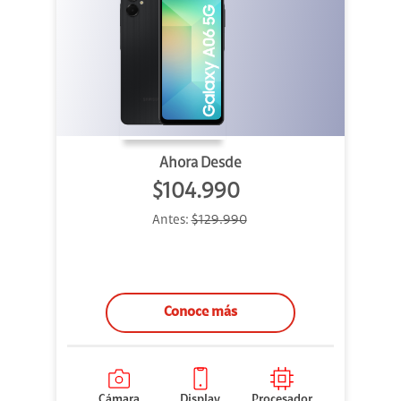
Ahora Desde
$104.990
Antes:
$129.990
Conoce más
Cámara
Display
Procesador