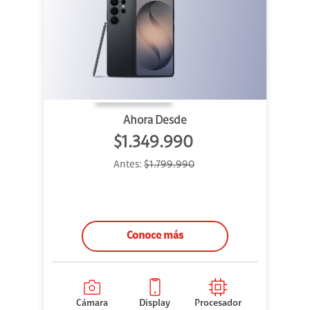
Ahora Desde
$1.349.990
Antes:
$1.799.990
Conoce más
Cámara
Display
Procesador