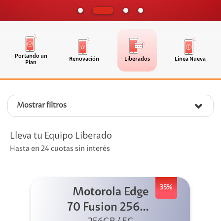
Portando un
Renovación
Liberados
Línea Nueva
Plan
Mostrar filtros
Lleva tu Equipo Liberado
Hasta en 24 cuotas sin interés
35%
Motorola Edge
70 Fusion 256GB