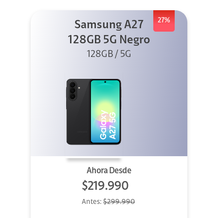
27%
Samsung A27
128GB 5G Negro
128GB / 5G
Ahora Desde
$219.990
Antes:
$299.990