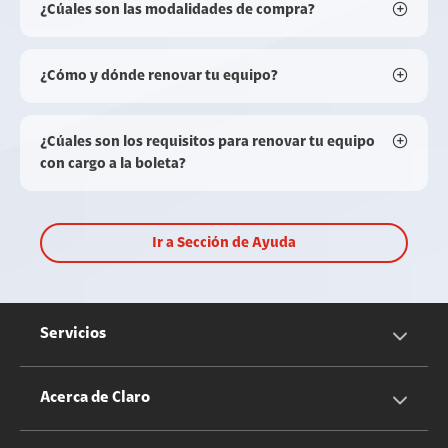
¿Cúales son las modalidades de compra?
¿Cómo y dónde renovar tu equipo?
¿Cúales son los requisitos para renovar tu equipo
con cargo a la boleta?
Ir a Sección de Ayuda
Servicios
Servicios Móviles
Acerca de Claro