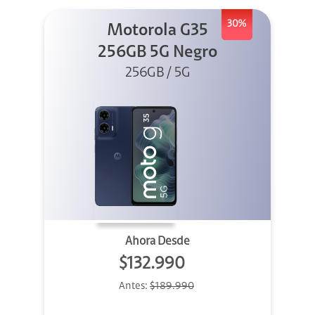
30%
Motorola G35
256GB 5G Negro
256GB / 5G
Ahora Desde
$132.990
Antes:
$189.990