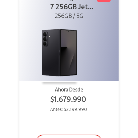
7 256GB Jet
256GB / 5G
Black
Ahora Desde
$1.679.990
Antes:
$2.199.990