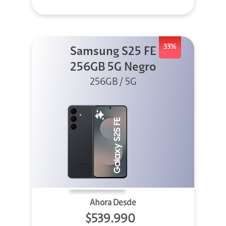
33%
Samsung S25 FE
256GB 5G Negro
256GB / 5G
Ahora Desde
$539.990