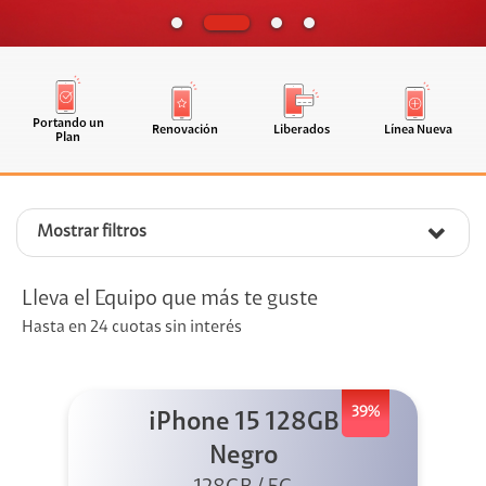
Portando un
Renovación
Liberados
Línea Nueva
Plan
Mostrar filtros
Lleva el Equipo que más te guste
Hasta en 24 cuotas sin interés
39%
iPhone 15 128GB
Negro