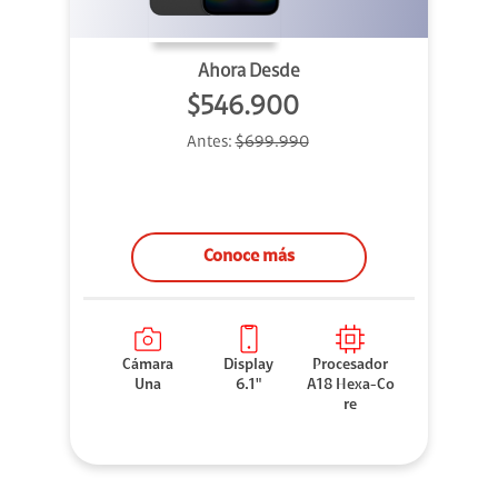
Ahora Desde
$546.900
Antes:
$699.990
Conoce más
Cámara
Display
Procesador
Una
6.1"
A18 Hexa-Co
re