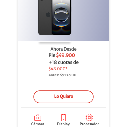
Ahora Desde
Pie
$49.900
+18 cuotas de
$48.000*
Antes:
$913.900
Lo Quiero
Cámara
Display
Procesador