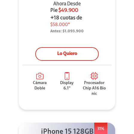
Ahora Desde
Pie
$49.900
+18 cuotas de
$58.000*
Antes:
$1.093.900
Lo Quiero
Cámara
Display
Procesador
Doble
6.1"
Chip A16 Bio
nic
31%
iPhone 15 128GB