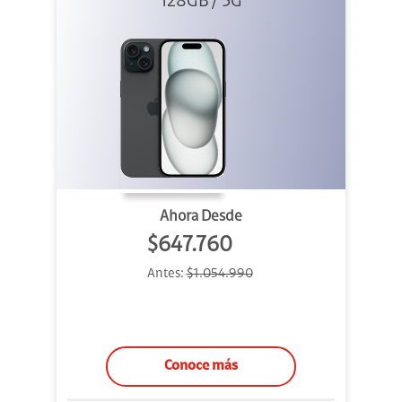
128GB / 5G
Ahora Desde
$647.760
Antes:
$1.054.990
Conoce más