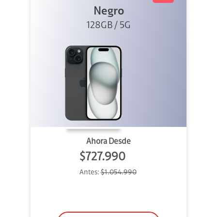
Negro
128GB / 5G
Ahora Desde
$727.990
Antes:
$1.054.990