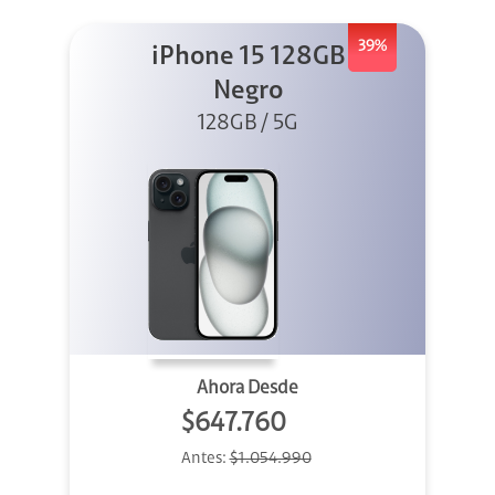
39%
iPhone 15 128GB
Negro
128GB / 5G
Ahora Desde
$647.760
Antes:
$1.054.990