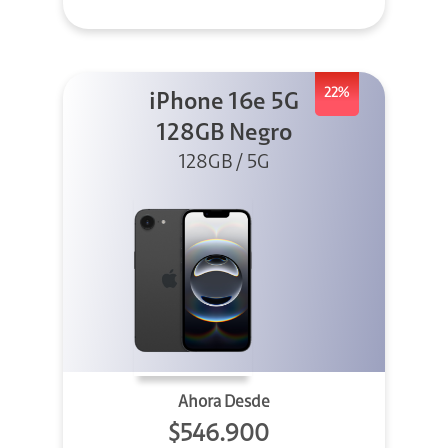
22%
iPhone 16e 5G
128GB Negro
128GB / 5G
Ahora Desde
$546.900