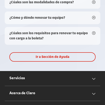
¿Cúales son las modalidades de compra?
¿Cómo y dónde renovar tu equipo?
¿Cúales son los requisitos para renovar tu equipo
con cargo a la boleta?
Ir a Sección de Ayuda
Servicios
Servicios Móviles
Acerca de Claro