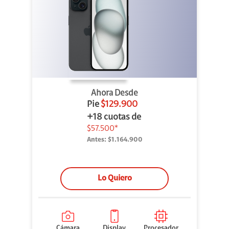
Ahora Desde
Pie
$129.900
+18 cuotas de
$57.500*
Antes:
$1.164.900
Lo Quiero
Cámara
Display
Procesador