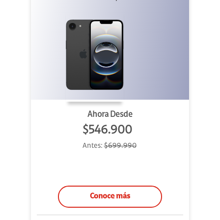
Ahora Desde
$546.900
Antes:
$699.990
Conoce más