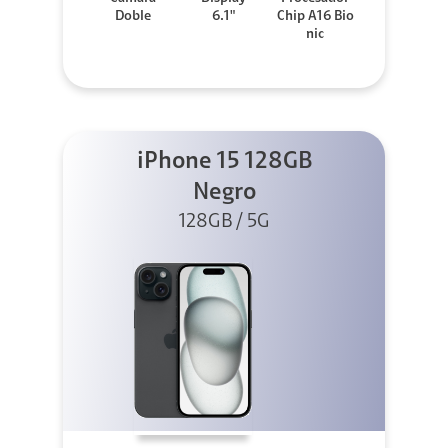
Doble
6.1"
Chip A16 Bio
nic
iPhone 15 128GB
Negro
128GB / 5G