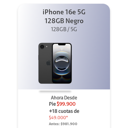
iPhone 16e 5G
128GB Negro
128GB / 5G
Ahora Desde
Pie
$99.900
+18 cuotas de
$49.000*
Antes:
$981.900