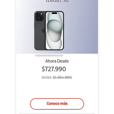
128GB / 5G
Ahora Desde
$727.990
Antes:
$1.054.990
Conoce más