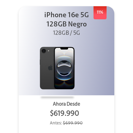
11%
iPhone 16e 5G
128GB Negro
128GB / 5G
Ahora Desde
$619.990
Antes:
$699.990