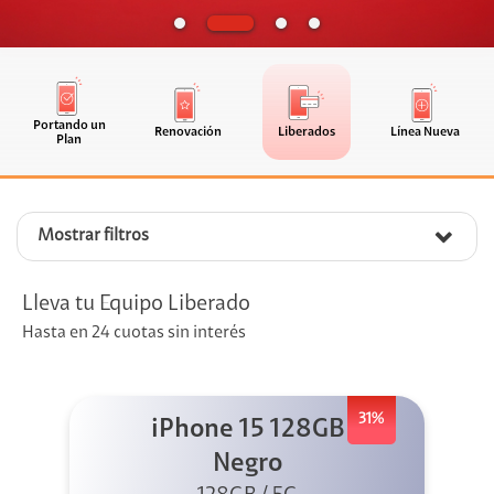
Portando un
Renovación
Liberados
Línea Nueva
Plan
Mostrar filtros
Lleva tu Equipo Liberado
Hasta en 24 cuotas sin interés
31%
iPhone 15 128GB
Negro