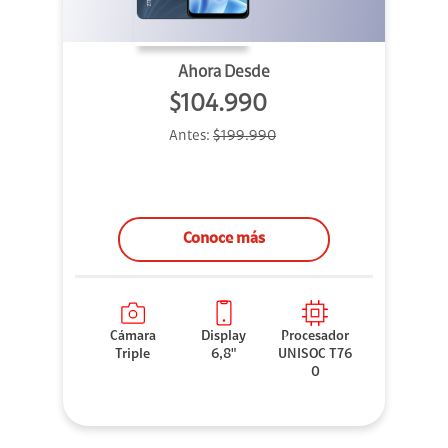
Ahora Desde
$104.990
Antes:
$199.990
Conoce más
Cámara
Display
Procesador
Triple
6,8"
UNISOC T76
0